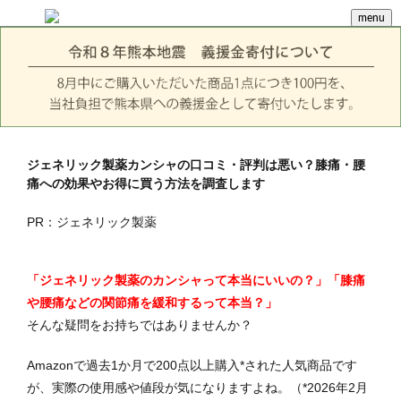
menu
ジェネリック製薬カンシャの口コミ・評判は悪い？膝痛・腰
痛への効果やお得に買う方法を調査します
PR：ジェネリック製薬
「ジェネリック製薬のカンシャって本当にいいの？」「膝痛
や腰痛などの関節痛を緩和するって本当？」
そんな疑問をお持ちではありませんか？
Amazonで過去1か月で
200点以上購入*された人気商品です
が、実際
の使用感や値段が気になりますよね。（*2026年2月