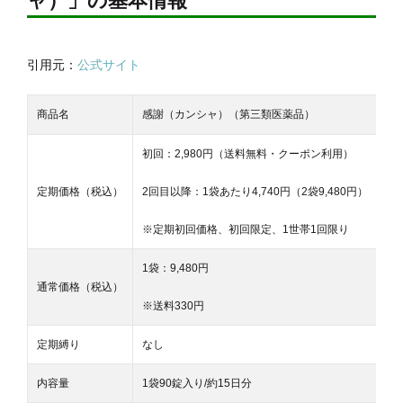
ャ）」の基本情報
引用元：
公式サイト
商品名
感謝（カンシャ）（第三類医薬品）
初回：2
,980円（送料無料・クーポン利用）
定期価格（税込）
2回目以降：1袋あたり4,740円（2袋9,480円）
※定期初回価格、初回限定、1世帯1回限り
1袋：9,480円
通常価格（税込）
※送料330円
定期縛り
なし
内容量
1袋90錠入り/約15日分