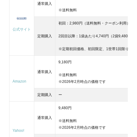
通常購入
※送料無料
初回：2,980円（送料無料・クーポン利用）
公式サイト
定期購入
2回目以降：1袋あたり4,740円（2袋9,480円）
※定期初回価格、初回限定、1世帯1回限り
9,180円
通常購入
※送料無料
Amazon
※2026年2月時点の価格です
定期購入
ー
9,480
円
通常購入
※送料無料
※2026年2月時点の価格です
Yahoo!