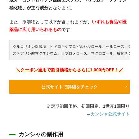
硝化物」が主な成分
となります。
また、添加物として以下が含まれますが、
いずれも食品や医
薬品に広く用いられるもの
です。
グルコサミン塩酸塩、ヒドロキシプロピルセルロール、セルロース、クロ
ステアリン酸マグネシウム、ヒプロメロース、マクロゴール、酸化チタン
＼クーポン適用で割引価格からさらに1,000円OFF！／
公式サイトで詳細をチェック
※定期初回価格、初回限定、1世帯1回限り
→
カンシャ公式サイト
カンシャの副作用