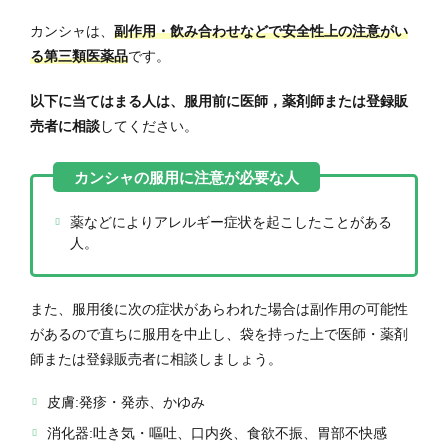
カンシャは、
副作用・飲み合わせなどで安全性上の注意がい
る第三類医薬品
です。
以下に当てはまる人は、服用前に医師，薬剤師または登録販
売者に相談
してください。
薬などによりアレルギー症状を起こしたことがある
人。
また、服用後に次の症状があらわれた場合は副作用の可能性
があるので直ちに服用を中止し、袋を持った上で医師・薬剤
師または登録販売者に相談しましょう。
皮膚:発疹・発赤、かゆみ
消化器:吐き気・嘔吐、口内炎、食欲不振、胃部不快感