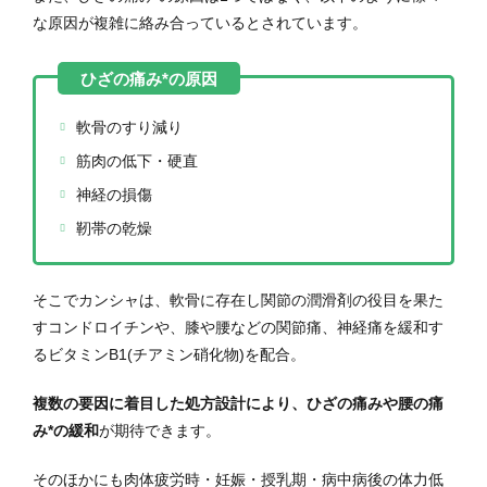
な原因が複雑に絡み合っているとされています。
軟骨のすり減り
筋肉の低下・硬直
神経の損傷
靭帯の乾燥
そこでカンシャは、軟骨に存在し関節の潤滑剤の役目を果た
すコンドロイチンや、膝や腰などの関節痛、神経痛を緩和す
るビタミンB1(チアミン硝化物)を配合。
複数の要因に着目した処方設計により、ひざの痛みや腰の痛
み*の緩和
が期待できます。
そのほかにも肉体疲労時・妊娠・授乳期・病中病後の体力低