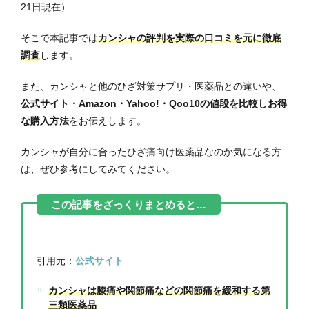
21日現在）
そこで本記事では
カンシャの評判を実際の口コミを元に徹底
調査
します。
また、カンシャと他のひざ対策サプリ・医薬品との違いや、
公式サイト・Amazon・Yahoo!・Qoo10の値段を比較しお得
な購入方法
をお伝えします。
カンシャが自分に合ったひざ痛向け医薬品なのか気になる方
は、ぜひ参考にしてみてください。
引用元：
公式サイト
カンシャは膝痛や関節痛などの関節痛を緩和する第
三類医薬品