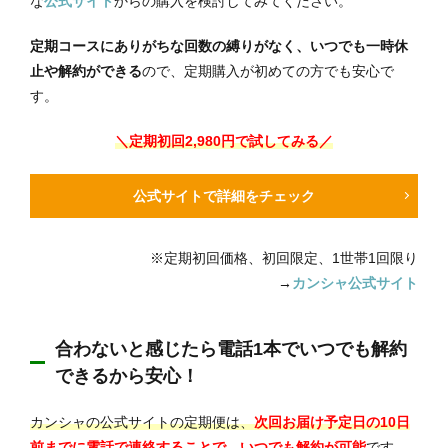
な
公式サイト
からの購入を検討してみてください。
定期コースにありがちな回数の縛りがなく、いつでも一時休
止や解約ができる
ので、定期購入が初めての方でも安心で
す。
＼定期初回2,980円で試してみる／
公式サイトで詳細をチェック
※定期初回価格、初回限定、1世帯1回限り
→
カンシャ公式サイト
合わないと感じたら電話1本でいつでも解約
できるから安心！
カンシャの公式サイトの定期便は、
次回お届け予定日の10日
前までに電話で連絡することで、いつでも解約が可能
です。