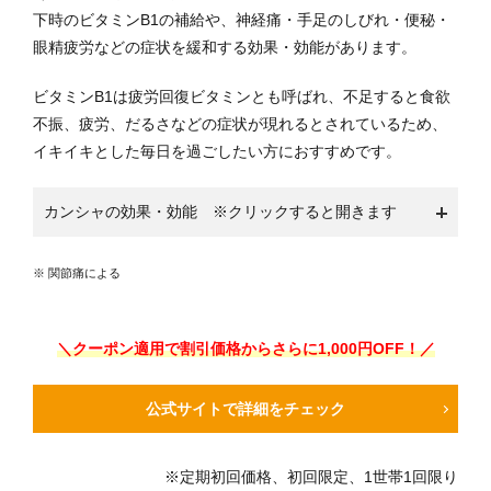
下時のビタミンB1の補給や、神経痛・手足のしびれ・便秘・
眼精疲労などの症状を緩和する効果・効能があります。
ビタミンB1は疲労回復ビタミンとも呼ばれ、不足すると食欲
不振、疲労、だるさなどの症状が現れるとされているため、
イキイキとした毎日を過ごしたい方におすすめです。
カンシャの効果・効能 ※クリックすると開きます
※ 関節痛による
＼クーポン適用で割引価格からさらに1,000円OFF！／
公式サイトで詳細をチェック
※定期初回価格、初回限定、1世帯1回限り