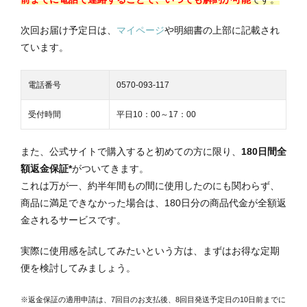
次回お届け予定日は、
マイページ
や明細書の上部に記載され
ています。
電話番号
0570-093-117
受付時間
平日10：00～17：00
また、公式サイトで購入すると初めての方に限り、
180日間全
額返金保証*
がついてきます。
これは万が一、約半年間もの間に使用したのにも関わらず、
商品に満足できなかった場合は、180日分の商品代金が全額返
金されるサービスです。
実際に使用感を試してみたいという方は、まずはお得な定期
便を検討してみましょう。
※返金保証の適用申請は、7回目のお支払後、8回目発送予定日の10日前までに