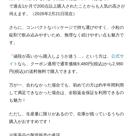
で過去1か月で
200点以上購入されたことからも人気の高さが
伺えます
。（2026年2月21日現在）
さらに、コンパクトなパッケージで持ち運びやすく、小粒の
錠剤で飲み込みやすいため、無理なく続けやすい点も魅力で
す。
「値段が高いから購入しようか迷う…」という方は、
公式サ
イト
なら、クーポン適用で通常価格
9,480円
(税込)から2,980
円(税込)の送料無料で購入できます。
万が一、合わなかった場合でも、初めての方は約半年間利用
して満足できなかった場合は、全額返金保証を利用できるの
も魅力！
ただし、生産量に限りがあるので、在庫が残っているうちの
購入がおすすめです！
※医薬品の製造販売の承認