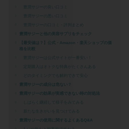
豊潤サジーの良い口コミ
豊潤サジーの悪い口コミ
豊潤サジーの口コミ・評判まとめ
豊潤サジーと他の美容サプリをチェック
【最安値は？】公式・Amazon・楽天ショップの価
格を比較
豊潤サジーは公式サイトが一番安い！
定期購入はオトクな特典がたくさんある
どのタイミングでも解約できて安心
豊潤サジーの成分は危ない？
豊潤サジーの効果が実感できない時の対処法
しばらく継続して様子をみてみる
新たな生きがいを見つけてみる
豊潤サジーの使用に関するよくあるQ&A