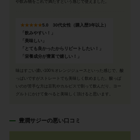
や飲み物をこれで満たすという感じで使えました。
★★★★★
5.0 30代女性（購入歴3年以上）
「飲みやすい！」
「美味しい」
「とても良かったからリピートしたい！」
「栄養成分が豊富で嬉しい！」
味はすごい濃い100％オレンジジュースといった感じで、酸
っぱいですがストレートでも美味しく飲めました。酸っぱ
いのが苦手な方は豆乳やカルピスで割って飲んだり、ヨー
グルトにかけて食べると美味しく頂けると思います。
豊潤サジーの悪い口コミ