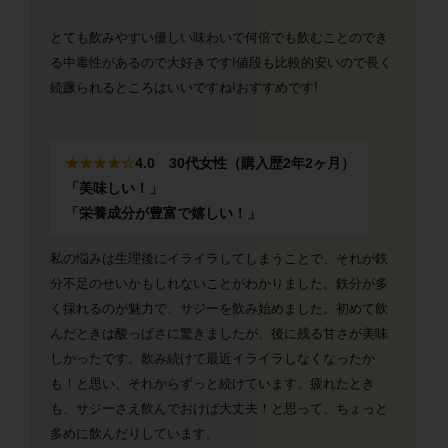
とても飲みやすい優しい味わいで何倍でも飲むことのでき
る中毒性があるので大好きです!値段も比較的安いので長く
続蹶られるところはいいですね!おすすめです!
★★★★☆
4.0 30代女性（購入歴2年2ヶ月）
「美味しい！」
「栄養成分が豊富で嬉しい！」
私の悩みは生理後にイライラしてしまうことで、それが鉄
分不足のせいかもしれないことがわかりました。鉄分が多
く採れるのが魅力で、サジーを飲み始めました。初めて飲
んだときは酸っぱさに驚きましたが、後に残る甘さが美味
しかったです。飲み続けて最近イライラしなくなったか
も！と思い、それからずっと続けています。疲れたとき
も、サジーさえ飲んでおけば大丈夫！と思って、ちょっと
多めに飲んだりしています。