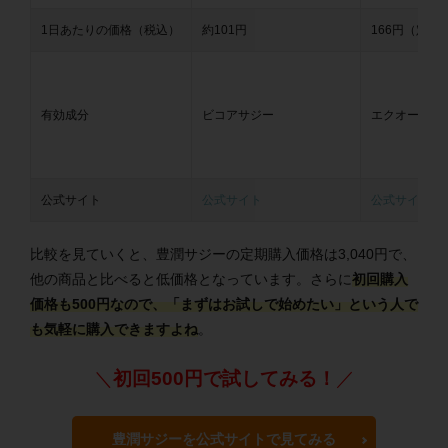
1日あたりの価格（税込）
約101円
166円（定期
有効成分
ビコアサジー
エクオール
公式サイト
公式サイト
公式サイト
比較を見ていくと、豊潤サジーの定期購入価格は3,040円で、
他の商品と比べると低価格となっています。さらに
初回購入
価格も500円なので、「まずはお試しで始めたい」という人で
も気軽に購入できますよね
。
＼
初回500円で試してみる！
／
豊潤サジーを公式サイトで見てみる