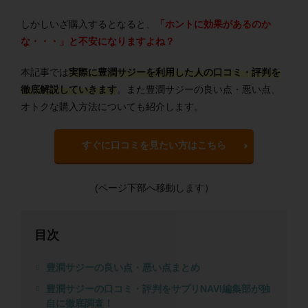
しかしいざ購入するとなると、
「ホントに効果があるのか
な・・・」と不安になりますよね？
本記事では
実際に豊潤サジーを利用した人の口コミ・評判を
徹底解説していきます
。また豊潤サジーの良い点・悪い点、
オトクな購入方法についても紹介します。
すぐに口コミを見たい方はこちら
(ページ下部へ移動します）
目次
豊潤サジーの良い点・悪い点まとめ
豊潤サジーの口コミ・評判をサプリNAVI編集部が独
自に徹底調査！