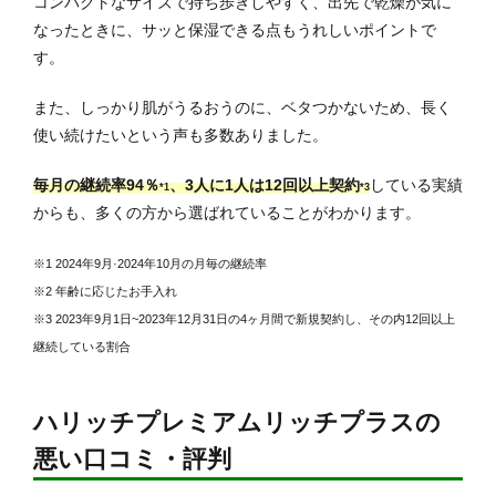
コンパクトなサイズで持ち歩きしやすく、出先で乾燥が気に
なったときに、サッと保湿できる点もうれしいポイントで
す。
また、しっかり肌がうるおうのに、ベタつかないため、長く
使い続けたいという声も多数ありました。
毎月の継続率94％
、3人に1人は12回以上契約
している実績
*1
*3
からも、多くの方から選ばれていることがわかります。
※1 2024年9月·2024年10月の月毎の継続率
※2 年齢に応じたお手入れ
※3 2023年9月1日~2023年12月31日の4ヶ月間で新規契約し、その内12回以上
継続している割合
ハリッチプレミアムリッチプラスの
悪い口コミ・評判