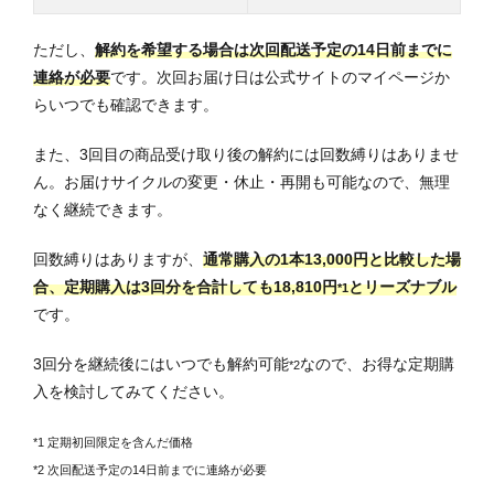
ただし、
解約を希望する場合は次回配送予定の14日前までに
連絡が必要
です。次回お届け日は公式サイトのマイページか
らいつでも確認できます。
また、3回目の商品受け取り後の解約には回数縛りはありませ
ん。お届けサイクルの変更・休止・再開も可能なので、無理
なく継続できます。
回数縛りはありますが、
通常購入の1本13,000円と比較した場
合、定期購入は3回分を合計しても18,810円
とリーズナブル
*1
です。
3回分を継続後にはいつでも解約可能
なので、お得な定期購
*2
入を検討してみてください。
*1 定期初回限定を含んだ価格
*2 次回配送予定の14日前までに連絡が必要