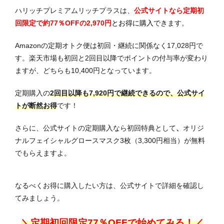
ハリッチプレミアムリッチプラスは、
公式サイトなら定期
初
回限定で約77％OFFの2,970円
とお得に購入
できます。
Amazonの定期オトク便は初回・継続に関係なく17,028円で
す。楽天市場も初回と2回目以降でポイントの付与率が変わり
ますが、どちらも10,400円となっています。
定期購入の
2回目以降も7,920円で継続できるので、公式サイ
トが断然お得
です！
さらに、公式サイトの定期購入なら初回特典として
、
オリジ
ナルフェイシャルグロースマスク3枚（3,300円相当）が無料
でもらえますよ。
なるべくお得に購入したい方は、公式サイトで詳細を確認し
てみましょう。
＼定期初回限定77％OFFで始めてみる！／