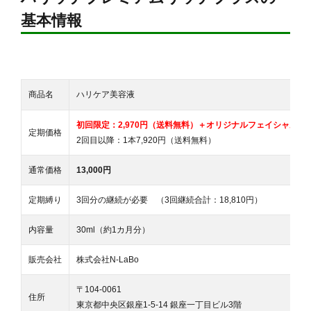
基本情報
商品名
ハリケア美容液
初回限定：2,970円（送料無料）＋オリジナルフェイシャルグロ
定期価格
2回目以降：1本7,920円（送料無料）
通常価格
13,000円
定期縛り
3回分の継続が必要 （3回継続合計：18,810円）
内容量
30ml（約1カ月分）
販売会社
株式会社N-LaBo
〒104-0061
住所
東京都中央区銀座1-5-14 銀座一丁目ビル3階