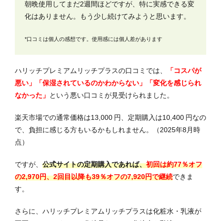
朝晩使用してまだ2週間ほどですが、特に実感できる変
化はありません。もう少し続けてみようと思います。
*口コミは個人の感想です。使用感には個人差があります
ハリッチプレミアムリッチプラスの口コミでは、
「コスパが
悪い」「保湿されているのかわからない」「変化を感じられ
なかった」
という悪い口コミが見受けられました。
楽天市場での通常価格は13,000 円、定期購入は10,400 円なの
で、負担に感じる方もいるかもしれません。（2025年8月時
点）
ですが、
公式サイトの定期購入であれば、
初回は約77％オフ
の2,970円、2回目以降も39％オフの7,920円で継続
できま
す。
さらに、ハリッチプレミアムリッチプラスは化粧水・乳液が