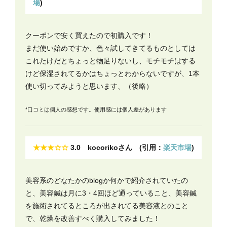
場
)
クーポンで安く買えたので初購入です！
まだ使い始めですか、色々試してきてるものとしては
これたけだとちょっと物足りないし、モチモチはする
けど保湿されてるかはちょっとわからないですが、1本
使い切ってみようと思います、（後略）
*口コミは個人の感想です。使用感には個人差があります
★★★☆☆
3.0 kocorikoさん (引用：
楽天市場
)
美容系のどなたかのblogか何かで紹介されていたの
と、美容鍼は月に3・4回ほど通っていること、美容鍼
を施術されてるところが出されてる美容液とのこと
で、乾燥を改善すべく購入してみました！