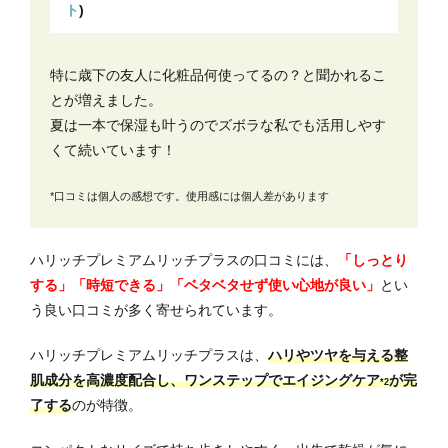
ト
)
特に歳下の友人に化粧品何使ってるの？と聞かれるこ
とが増えました。
夏は一本で保湿も叶うのでズボラな私でも活用しやす
くて続いています！
*口コミは個人の感想です。使用感には個人差があります
ハリッチプレミアムリッチプラスの口コミには、
「しっとり
する」「時短できる」「ベタベタせず使い心地が良い」
とい
う良い口コミが多く寄せられています。
ハリッチプレミアムリッチプラスは、
ハリやツヤを与える整
肌成分を高濃度配合し、ワンステップでエイジングケア
が完
*2
了する
のが特徴。