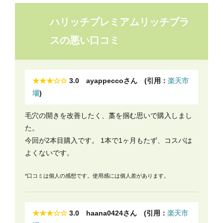
ハリッチプレミアムリッチプラ
スの悪い口コミ
★★★☆☆
3.0 ayappeccoさん (引用：
楽天市
場
)
毛穴の開きを改善したく、藁を掴む思いで購入しまし
た。
今回が2本目購入です。 1本で1ヶ月もたず、コスパは
よくないです。
*口コミは個人の感想です。使用感には個人差があります。
★★★☆☆
3.0 haana0424さん (引用：
楽天市