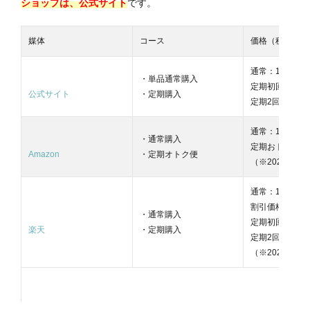
ショップは、公式サイト
です。
媒体
コース
価格（税込）
通常：13,000円
・単品通常購入
定期初回限定：2
公式サイト
・定期購入
定期2回目以降：
通常：18,920円
・通常購入
定期おトク便：1
Amazon
・定期オトク便
（※2025年8
通常：13,00
割引価格：11,
・通常購入
定期初回限定：1
楽天
・定期購入
定期2回目以降：1
（※2025年8