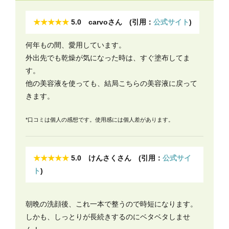
★★★★★
5.0 carvoさん (引用：
公式サイト
)
何年もの間、愛用しています。
外出先でも乾燥が気になった時は、すぐ塗布してま
す。
他の美容液を使っても、結局こちらの美容液に戻って
きます。
*口コミは個人の感想です。使用感には個人差があります。
★★★★★
5.0 けんさくさん (引用：
公式サイ
ト
)
朝晩の洗顔後、これ一本で整うので時短になります。
しかも、しっとりが長続きするのにベタベタしませ