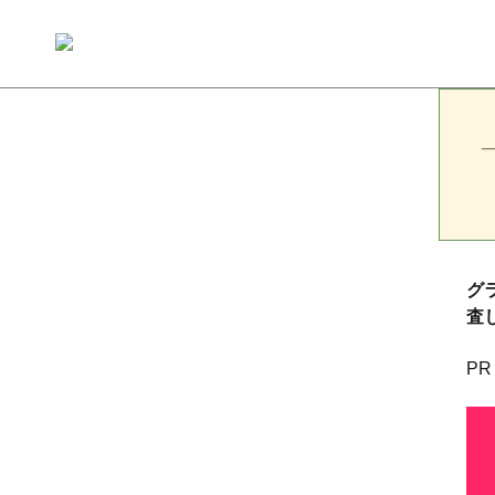
グ
査
PR