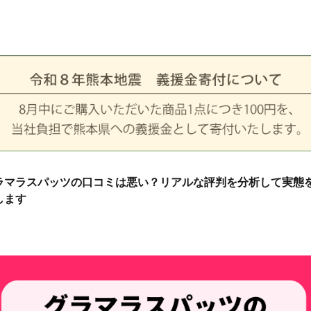
ラマラスパッツの口コミは悪い？リアルな評判を分析して実態
します