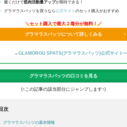
履くだけで
筋肉活動量アップ
が期待できる！
グラマラスパッツを買うなら
公式サイト
のセット購入がおすすめ
＼セット購入で最大２着分が無料！／
グラマラスパッツについて詳しくみる
→
GLAMOROU SPATS(グラマラスパッツ)公式サイト
グラマラスパッツの口コミを見る
(↑この記事の該当部分にジャンプします↑)
目次
グラマラスパッツの基本情報