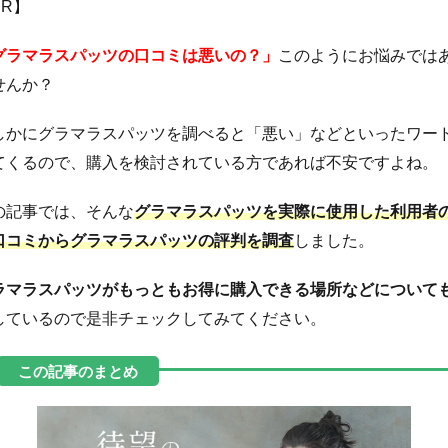
PR】
グラマラスパッツの口コミは悪いの？」
このようにお悩みでは
せんか？
しかにグラマラスパッツを調べると「悪い」などといったワー
てくるので、購入を検討されている方であれば不安ですよね。
の記事では、そんな
グラマラスパッツを実際に使用した利用者
口コミからグラマラスパッツの評判を調査
しました。
ラマラスパッツがもっともお得に購入できる場所などについて
しているので是非チェックしてみてください。