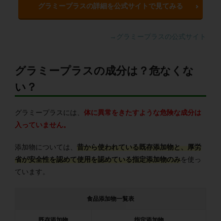
グラミープラスの詳細を公式サイトで見てみる
→グラミープラスの公式サイト
グラミープラスの成分は？危なくな
い？
グラミープラスには、
体に異常をきたすような危険な成分は
入っていません。
添加物については、
昔から使われている既存添加物と、厚労
省が安全性を認めて使用を認めている指定添加物のみ
を使っ
ています。
食品添加物一覧表
既存添加物
指定添加物