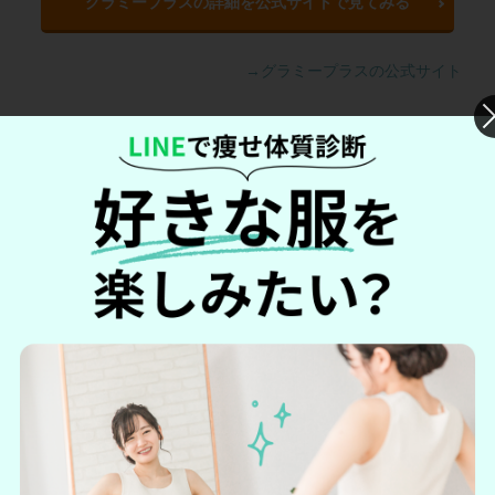
グラミープラスの詳細を公式サイトで見てみる
→グラミープラスの公式サイト
【最安値は？】公式・Amazon・楽天
ショップの価格を比較
グラミープラスは、公式サイトだけでなく、Amazonや楽天シ
ョップでも販売されています。どこが一番安い価格で購入で
きるのか調べてみました。
調査結果は以下の通りです。
グラミープラスは公式サイトが一番安い！
結論からお伝えすると、
グラミープラスは
公式サイト
が一番