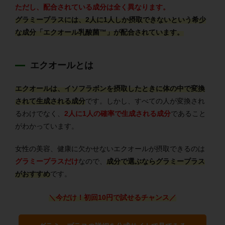
ただし、配合されている成分は全く異なります。
グラミープラスには、2人に1人しか摂取できないという希少
な成分「エクオール乳酸菌™」が配合されています。
エクオールとは
エクオールは、イソフラボンを摂取したときに体の中で変換
されて生成される成分
です。しかし、すべての人が変換され
るわけでなく、
2人に1人の確率で生成される成分
であること
がわかっています。
女性の美容、健康に欠かせないエクオールが摂取できるのは
グラミープラスだけ
なので、
成分で選ぶならグラミープラス
がおすすめ
です。
＼今だけ！初回10円で試せるチャンス
／