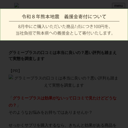
menu
グラミープラスの口コミは本当に良いの？悪い評判も踏まえ
て実態を調査します
【PR】
「
グラミープラスは効果がないって口コミで見たけどどうな
の？
」
そのようなお悩みをお持ちではありませんか？
せっかくサプリを購入するなら、きちんと効果がある商品を