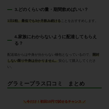
3.どのくらいの量・期間飲めばいい？
1日2粒、最低でも3か月飲み続ける
ことをおすすめします。
4.家族にわからないように配達してもらえ
る？
配送箱からは中身が分からない梱包となっているので、
開封
しない限り中身は分かりません。
安心して購入してくださ
い。
グラミープラス口コミ まとめ
＼今だけ！初回10円で試せるチャンス
／