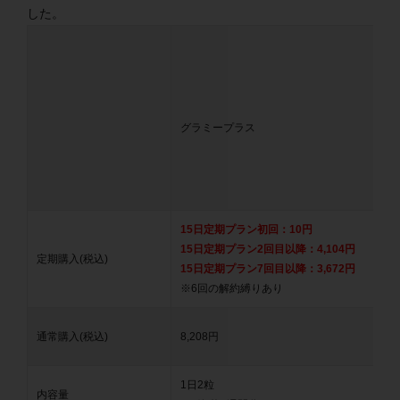
した。
グラミープラス
15日定期プラン初回：10円
15日定期プラン2回目以降：4,104円
定期購入(税込)
15日定期プラン7回目以降：3,672円
※6回の解約縛りあり
通常購入(税込)
8,208円
1日2粒
内容量