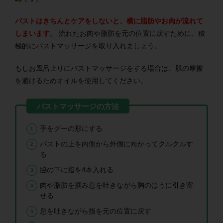
バストはきちんとケアをしないと、横に脂肪やお肉が流れて
しまいます。
流れたお肉や脂肪を元の位置に戻すために、積
極的にバストマッサージを取り入れましょう。
もしお風呂上りにバストマッサージをする場合は、肌の摩擦
を避けるためオイルを使用してください。
手をグーの形にする
バストの上を内側から外側に向かってクルクルす
る
脇の下に指を4本入れる
肉や脂肪を掴み息を吐きながら胸のほうに引き寄
せる
息を吐きながら指を元の位置に戻す