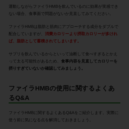
運動しながらファイラHMBを飲んでいるのに効果が実感でき
ない場合、食事面で問題がないか見直してみてください。
ファイラHMBは脂肪と筋肉にアプローチする成分をダブルで
配合していますが、
消費カロリーより摂取カロリーが多けれ
ば、脂肪として蓄積されてしまいます。
サプリを飲んでいるからといって油断して食べすぎるとかえ
って太る可能性があるため、
食事内容を見直してカロリーを
摂りすぎていないか確認してみましょう。
ファイラHMBの使用に関するよくあ
るQ&A
ファイラHMBに関するよくあるQ&Aをご紹介します。実際に
使う前に気になる点を解消しておきましょう。