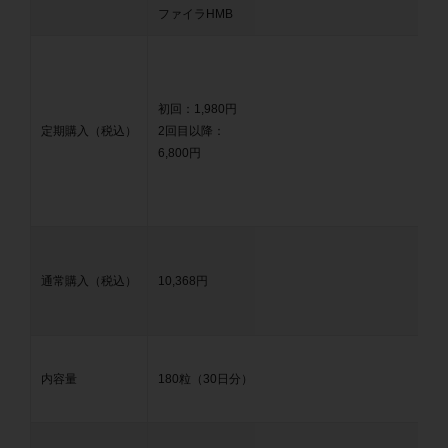
ファイラHMB
初回：
1,980円
定期購入（税込）
2回目以降：
6,800円
通常購入（税込）
10,368円
内容量
180粒（30日分）