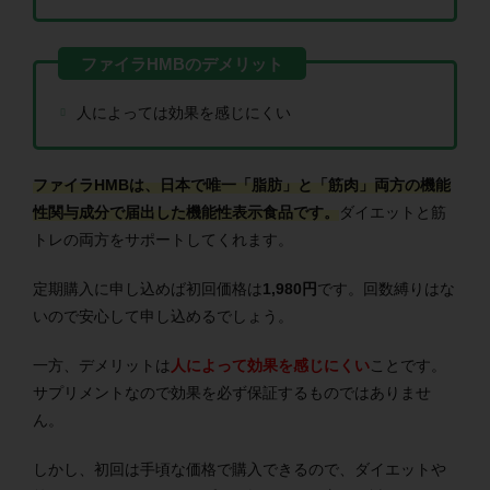
人によっては効果を感じにくい
ファイラHMBは、日本で唯一「脂肪」と「筋肉」両方の機能
性関与成分で届出した機能性表示食品です。
ダイエットと筋
トレの両方をサポートしてくれます。
定期購入に申し込めば初回価格は
1,980円
です。回数縛りはな
いので安心して申し込めるでしょう。
一方、デメリットは
人によって効果を感じにくい
ことです。
サプリメントなので効果を必ず保証するものではありませ
ん。
しかし、初回は手頃な価格で購入できるので、ダイエットや