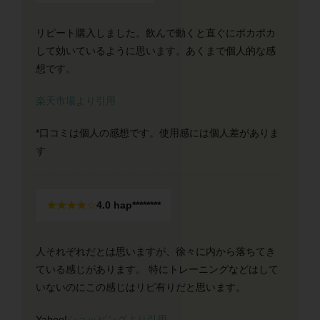
リピート購入しました。飲んで動くと直ぐにポカポカ
して効いているように思います。あくまで個人的な感
想です。
楽天市場より引用
*口コミは個人の感想です。使用感には個人差がありま
す
★★★★
☆
4
.0 hap********
人それぞれだとは思いますが、徐々に内から落ちてき
ている感じがあります。 特にトレーニングなどはして
いないのにこの感じはリピ有りだと思います。
Yahoo!
ショッピングより引用