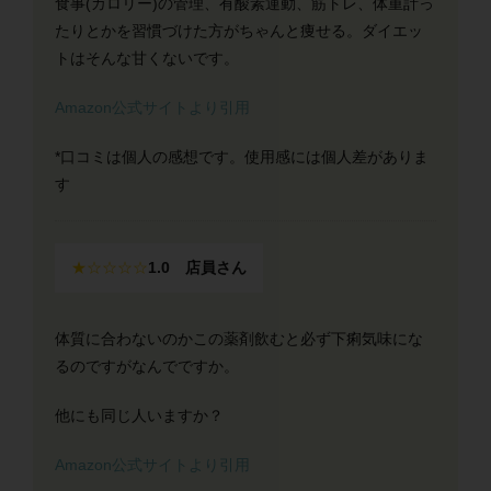
食事(カロリー)の管理、有酸素運動、筋トレ、体重計っ
たりとかを習慣づけた方がちゃんと痩せる。ダイエッ
トはそんな甘くないです。
Amazon公式サイトより引用
*口コミは個人の感想です。使用感には個人差がありま
す
★☆☆☆☆
1.0 店員さん
体質に合わないのかこの薬剤飲むと必ず下痢気味にな
るのですがなんでですか。
他にも同じ人いますか？
Amazon公式サイトより引用