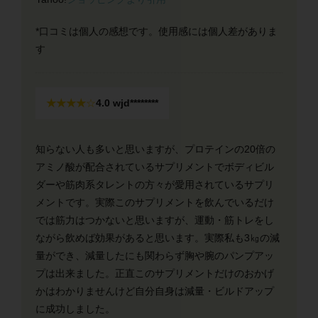
*口コミは個人の感想です。使用感には個人差がありま
す
★★★★
☆
4
.0 wjd********
知らない人も多いと思いますが、プロテインの20倍の
アミノ酸が配合されているサプリメントでボディビル
ダーや筋肉系タレントの方々が愛用されているサプリ
メントです。実際このサプリメントを飲んでいるだけ
では筋力はつかないと思いますが、運動・筋トレをし
ながら飲めば効果があると思います。実際私も3㎏の減
量ができ、減量したにも関わらず胸や腕のパンプアッ
プは出来ました。正直このサプリメントだけのおかげ
かはわかりませんけど自分自身は減量・ビルドアップ
に成功しました。