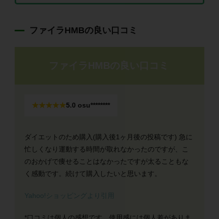
ファイラHMBの良い口コミ
ファイラHMBの良い口コミ
★★★★★
5.0
osu********
ダイエットのため購入(購入後1ヶ月後の投稿です) 急に
忙しくなり運動する時間が取れなかったのですが、こ
のおかげで痩せることはなかったですが太ることもな
く感動です。続けて購入したいと思います。
Yahoo!ショッピングより引用
*口コミは個人の感想です。使用感には個人差がありま