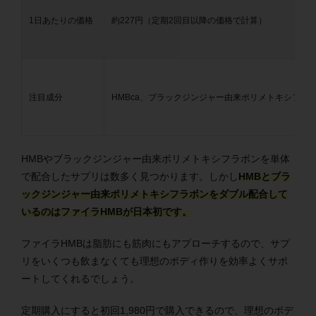
1日あたりの価格
約227円（定期2回目以降の価格で計算）
注目成分
HMBca、ブラックジンジャー由来ポリメトキシフラ
HMBやブラックジンジャー由来ポリメトキシフラボンを単体
で配合したサプリは数多く見つかります。しかし
HMBとブラ
ックジンジャー由来ポリメトキシフラボンをダブル配合して
いるのはファイラHMBが日本初です。
ファイラHMBは脂肪にも筋肉にもアプローチするので、サプ
リをいくつも飲まなくても理想のボディ作りを効率よくサポ
ートしてくれるでしょう。
定期購入にすると初回1,980円で購入できるので、理想のボデ