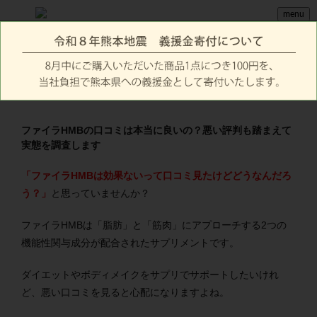
menu
ファイラHMBの口コミは本当に良いの？悪い評判も踏まえて
実態を調査します
「ファイラHMBは効果ないって口コミ見たけどどうなんだろ
う？」
と思っていませんか？
ファイラHMBは「脂肪」と「筋肉」にアプローチする2つの
機能性関与成分が配合されたサプリメントです。
ダイエットやボディメイクをサプリでサポートしたいけれ
ど、悪い口コミを見ると心配になりますよね。