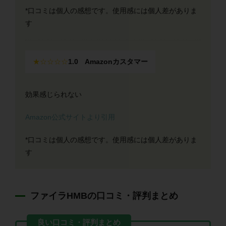
*口コミは個人の感想です。使用感には個人差がありま
す
★☆☆☆☆
1.0 Amazonカスタマー
効果感じられない
Amazon公式サイトより引用
*口コミは個人の感想です。使用感には個人差がありま
す
ファイラHMBの口コミ・評判まとめ