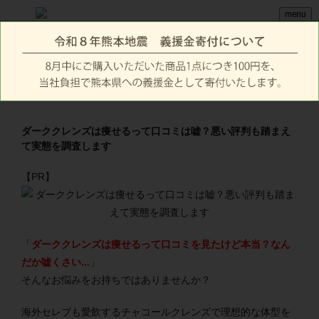
menu
ダーククレンズは痩せるって口コミは嘘？悪い評判も踏まえ
て実態を調査します
【PR】
「
ダーククレンズは痩せるって口コミを見たけど本当？なん
だか嘘くさい...
」
そんなお悩みをお持ちではありませんか？
海外セレブも愛飲するチャコールクレンズで理想的な体型を