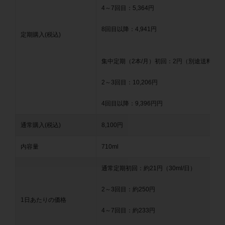
4～7回目：5,364円
8回目以降：4,941円
定期購入(税込)
集中定期（2本/月）初回：2円（別途送料798
2～3回目：10,206円
4回目以降：9,396円円
通常購入(税込)
8,100円
内容量
710ml
通常定期初回：約21円（30ml/日）
2～3回目：約250円
1日あたりの価格
4～7回目：約233円