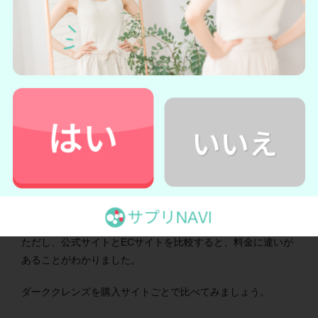
ダーククレンズの詳細を公式サイトで見てみる
→
ダーククレンズ公式サイトへ
【最安値は？】公式・Amazon・楽天
ショップの価格を比較
ダーククレンズは、公式サイトの他Amazon・楽天でも購入可
能です。
ただし、公式サイトとECサイトを比較すると、料金に違いが
あることがわかりました。
ダーククレンズを購入サイトごとで比べてみましょう。