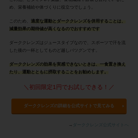
め、栄養補給や体づくりに役立つでしょう。
このため、
適度な運動とダーククレンズを併用することは、
減量効果の期待値が高くなるのでおすすめです
ダーククレンズはジュースタイプなので、スポーツで汗を流
した後の一杯としてものど越しバツグンです。
ダーククレンズの効果を実感できないときは、一食置き換え
たり、運動とともに摂取することをお勧めします。
＼初回限定1円でお試しできる！／
ダーククレンズの詳細を公式サイトで見てみる
→
ダーククレンズ公式サイトへ