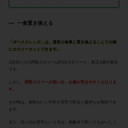
一食置き換える
「ダーククレンズ」は、通常の食事と置き換えることで大幅
にカロリーカットできます。
1回当たりの摂取カロリーは約15カロリーと、飴玉1個分相当
です。
しかし、
摂取カロリーが低い分、お腹が空きやすくもなりま
す。
その時は、相性のいい牛乳や豆乳で割ると腹持ちが期待でき
ます。
また、甘いのが苦手という方は、炭酸水で割ってもおいしく