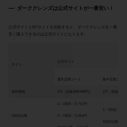
ダーククレンズは公式サイトが一番安い！
公式サイトとECサイトを比較すると、ダーククレンズを一番
安く購入できるのは公式サイトになります。
公式サイト
サイト
通常定期コース
集中定期コース
初回価格
1円（別途送料499円）
2円（別途送料7
2～3回目：5,751円
2～3回目：10,
2回目以降
4～7回目：5,364円
4回目以降：9,3