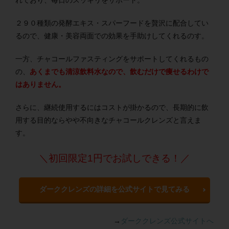
れており、毎日のスッキリをサポート。
２９０種類の発酵エキス・スパーフードを贅沢に配合してい
るので、健康・美容両面での効果を手助けしてくれるのす。
一方、チャコールファスティングをサポートしてくれるもの
の、
あくまでも清涼飲料水なので、飲むだけで痩せるわけで
はありません。
さらに、継続使用するにはコストが掛かるので、長期的に飲
用する目的ならやや不向きなチャコールクレンズと言えま
す。
＼初回限定1円でお試しできる！／
ダーククレンズの詳細を公式サイトで見てみる
→
ダーククレンズ公式サイトへ