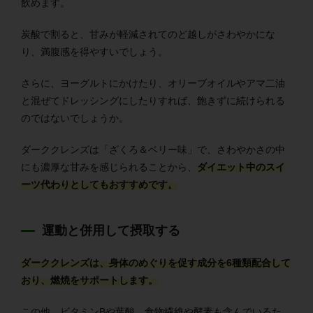
飲めます。
炭酸で割ると、甘みが軽減されてのど越しがさわやかにな
り、満腹感を得やすいでしょう。
さらに、ヨーグルトにかけたり、オリーブオイルやアマ二油
と混ぜてドレッシングにしたりすれば、飽きずに続けられる
のではないでしょうか。
ダーククレンズは「ざくろ＆ベリー味」で、さわやかさの中
にも濃厚な甘みを感じられることから、
ダイエット中のスイ
ーツ代わりとしてもおすすめです。
運動と併用して摂取する
ダーククレンズは、身体のめぐりを促す成分を6種類配合して
おり、燃焼をサポートします。
この他、ビタミンBや葉酸、食物繊維や酵素も含んでいるた