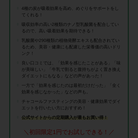
4種の炭が吸着効果を高め、めぐりをサポートをし
てくれる！
吸収効率の高い2種類のナノ型乳酸菌を配合してい
るので、高い吸着効果を期待できる！
乳酸菌や290種類の植物発酵エキスも配合されてい
るため、美容・健康にも配慮した栄養価の高いドリ
ンク！
良い口コミでは、「効果を感じたことがある」「味
が美味しい」「牛乳で割ると腹持ちがよく置き換え
ダイエットにもなる」などの声があった！
一方で「効果を感じたのは最初だけだった」「全く
効果を感じなかった」などの声も。
チャコールファスティングの美容・健康効果でダイ
エットを行いたい方におすすめ！
公式サイトからの定期購入が最もお買い得！
＼初回限定1円でお試しできる！／