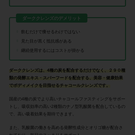
飲むだけで痩せるわけではない
見た目が黒く抵抗感がある
継続使用するにはコストが掛かる
ダーククレンズは、4種の炭を配合するだけでなく、２９０種
類の発酵エキス・スパーフードを配合する、美容・健康効果
でボディメイクを目指せるチャコールクレンズです。
国産の4種の炭でより高いチャコールファスティングをサポー
トし、吸収効率の高い2種類のナノ型乳酸菌を配合しているの
で、高い吸着効果を期待できます。
また、乳酸菌の働きを高める発酵性成分とオリゴ糖が配合さ