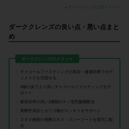
→
ダーククレンズ公式サイトへ
ダーククレンズの良い点・悪い点まと
め
チャコールファスティングの美容・健康効果でボデ
ィメイクを目指せる
4種の炭でより高いチャコールファスティングをサ
ポート
吸収効率の高い2種類のナノ型乳酸菌配合
発酵性成分とオリゴ糖がスッキリをサポート
２９０種類の発酵エキス・スパーフードを贅沢に配
合