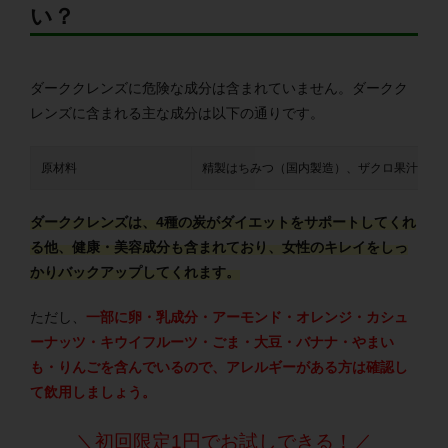
い？
ダーククレンズに危険な成分は含まれていません。ダークク
レンズに含まれる主な成分は以下の通りです。
原材料
精製はちみつ（国内製造）、ザクロ果汁、ブ
ダーククレンズは、4種の炭がダイエットをサポートしてくれ
る他、健康・美容成分も含まれており、女性のキレイをしっ
かりバックアップしてくれます。
ただし、
一部に卵・乳成分・アーモンド・オレンジ・カシュ
ーナッツ・キウイフルーツ・ごま・大豆・バナナ・やまい
も・りんごを含んでいるので、アレルギーがある方は確認し
て飲用しましょう。
＼初回限定1円でお試しできる！／