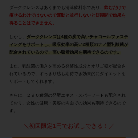
ダーククレンズはあくまでも清涼飲料水であり、
飲むだけで
痩せるわけではないので運動と並行しないと短期間で効果を
得ることはできません。
しかし、
ダーククレンズは4種の炭で高いチャコールファステ
ィングをサポートし、吸収効率の高い2種類のナノ型乳酸菌が
配合されているので、高い吸着効果を期待できるのです。
また、乳酸菌の働きを高める発酵性成分とオリゴ糖が配合さ
れているので、すっきり感も期待でき効果的にダイエットを
サポートしてくれます。
さらに、２９０種類の発酵エキス・スパーフードも配合され
ており、女性の健康・美容の両面での効果も期待できるので
す。
＼初回限定1円でお試しできる！／