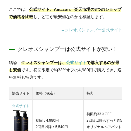
ここでは、
公式サイト、Amazon、楽天市場の3つのショップ
で価格を比較
し、どこが最安値なのかを検証します。
→クレオズシャンプー公式サイト
クレオズシャンプーは公式サイトが安い！
結論、
クレオズシャンプーは、
公式サイト
で購入するのが最
も安価
です。初回限定で約33%オフの4,980円で購入でき、送
料無料も特典です。
販売サイト
価格（税込）
特典
公式サイト
初回約33％OFF
初回：4,980円
2回目以降もずっと約5％OF
2回目以降：5,540円
オリジナルヘアバンド付き