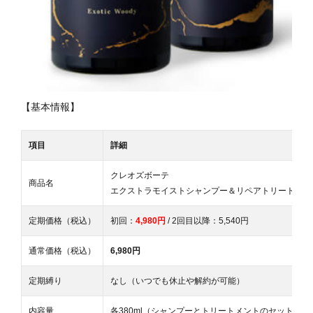
【基本情報】
項目
詳細
クレオズボーテ
商品名
エクストラモイストシャンプー＆リペアトリートメン
定期価格（税込）
初回：
4,980円
/ 2回目以降：5,540円
通常価格（税込）
6,980円
定期縛り
なし（いつでも休止や解約が可能）
内容量
各380ml（シャンプーとトリートメントのセット）