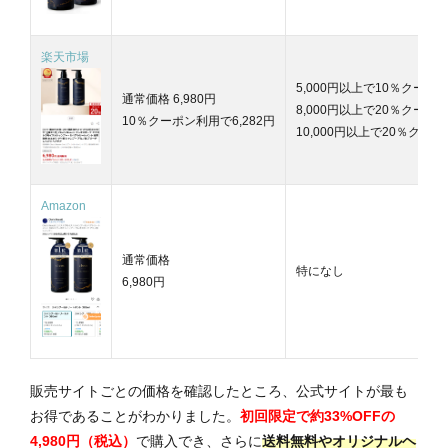
楽天市場
5,000円以上で10％クーポ
通常価格 6,980円
8,000円以上で20％クーポ
10％クーポン利用で6,282円
10,000円以上で20％クー
Amazon
通常価格
特になし
6,980円
販売サイトごとの価格を確認したところ、公式サイトが最も
お得であることがわかりました。
初回限定で約33%OFFの
4,980円（税込）
で購入でき、さらに
送料無料やオリジナルヘ