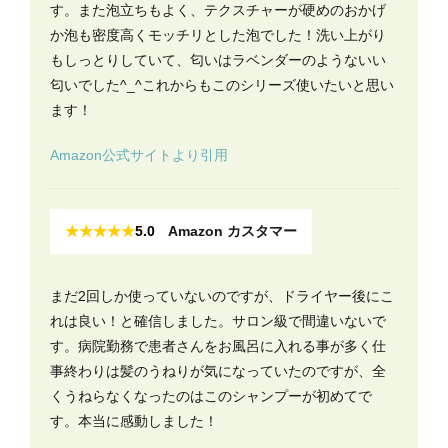
す。また泡立ちもよく、テクスチャーが硬めのおかげ
か泡も密度高くモッチリとした泡でした！洗い上がり
もしっとりしていて、匂いはラベンダーのようないい
匂いでした^_^これからもこのシリーズ使いたいと思い
ます！
Amazon公式サイトより引用
★★★★★
5.0
Amazon カスタマー
まだ2回しか使っていないのですが、ドライヤー後にこ
れは良い！と確信しました。サロン級で間違いないで
す。病院勤務で患者さんをお風呂に入れる事が多く仕
事終わりは髪のうねりが気になっていたのですが、全
くうねらなくなったのはこのシャンプーが初めてで
す。本当に感動しました！