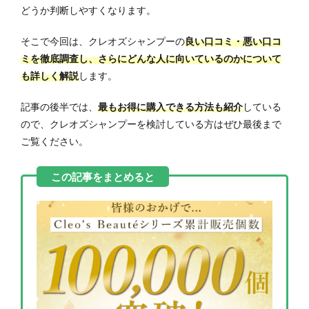
どうか判断しやすくなります。
そこで今回は、クレオズシャンプーの
良い口コミ・悪い口コ
ミを徹底調査し、さらにどんな人に向いているのかについて
も詳しく解説
します。
記事の後半では、
最もお得に購入できる方法も紹介
している
ので、クレオズシャンプーを検討している方はぜひ最後まで
ご覧ください。