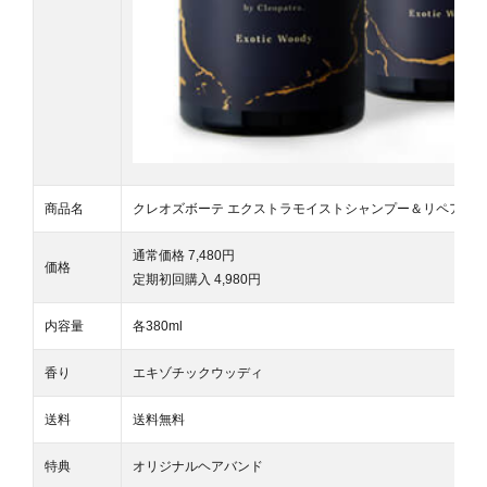
商品名
クレオズボーテ エクストラモイストシャンプー＆リペアト
通常価格 7,480円
価格
定期初回購入 4,980円
内容量
各380ml
香り
エキゾチックウッディ
送料
送料無料
特典
オリジナルヘアバンド