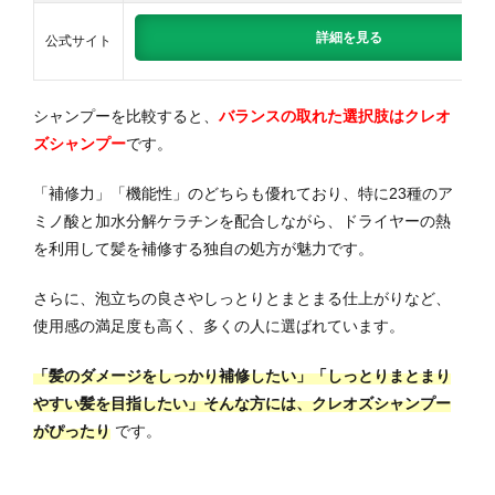
詳細を見る
公式サイト
シャンプーを比較すると、
バランスの取れた選択肢はクレオ
ズシャンプー
です。
「補修力」「機能性」のどちらも優れており、特に23種のア
ミノ酸と加水分解ケラチンを配合しながら、ドライヤーの熱
を利用して髪を補修する独自の処方が魅力です。
さらに、泡立ちの良さやしっとりとまとまる仕上がりなど、
使用感の満足度も高く、多くの人に選ばれています。
「髪のダメージをしっかり補修したい」「しっとりまとまり
やすい髪を目指したい」そんな方には、クレオズシャンプー
がぴったり
です。