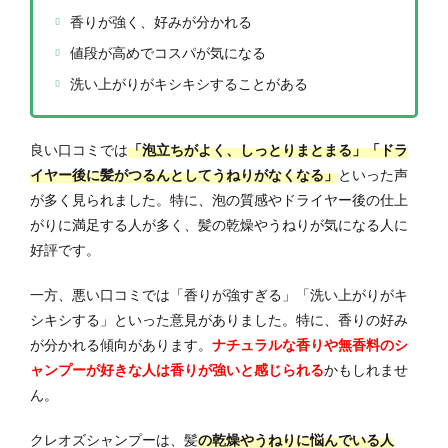
香りが強く、好みが分かれる
値段が高めでコスパが気になる
洗い上がりがキシキシすることがある
良い口コミでは
「泡立ちがよく、しっとりまとまる」「ドラ
イヤー後に髪がつるんとしてうねりがなくなる」
といった声
が多く見られました。特に、泡の質感やドライヤー後の仕上
がりに満足する人が多く、髪の乾燥やうねりが気になる人に
好評です。
一方、悪い口コミでは「香りが強すぎる」「洗い上がりがキ
シキシする」といった意見がありました。特に、香りの好み
が分かれる傾向があります。
ナチュラルな香りや無香料のシ
ャンプーが好きな人は香りが強いと感じられる
かもしれませ
ん。
クレオズシャンプーは、髪
の乾燥やうねりに悩んでいる人