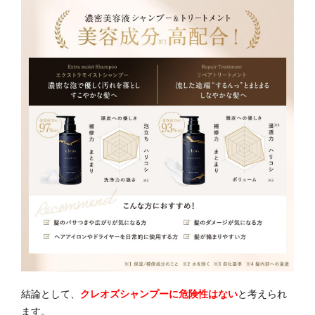
結論として、
クレオズシャンプーに危険性はない
と考えられ
ます。