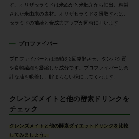
す。オリザセラミドは米ぬかと米胚芽から抽出、精製
された米由来の素材。オリザセラミドを摂取すれば、
セラミドの補給と合成力アップが同時に叶います。
プロファイバー
プロファイバーとは酒粕を2回発酵させ、タンパク質
や食物繊維を凝縮した成分です。プロファイバーは余
計な油を吸着し、貯まらない様にしてくれます。
クレンズメイトと他の酵素ドリンクを
チェック
クレンズメイトと他の酵素ダイエットドリンクを比較
してみましょう。