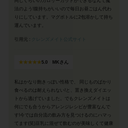
同じくらいのカロリーカットができるなんて魔
法のよう!腹持ちがいいので毎日お昼ごはん代わ
りにしています。マグボトルに2包溶かして持ち
運んでいます。
引用元 :
クレンズメイト公式サイト
★★★★★
5.0
MKさん
私はかなり飽きっぽい性格で、 同じものばかり
食べるのは耐えられない!と、置き換えダイエッ
トから逃げていました。でもクレンズメイトは
何にでも合うからアレンジレシピが豊富なんで
す!今では自分流の飲み方を見つけるのにハマっ
てます(笑)豆乳に混ぜて飲むのが美味しくて健康