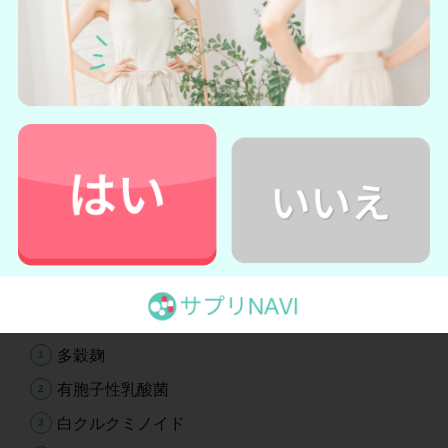
クレンズメイトの詳細を見る
→
クレンズメイト公式サイトへ
クレンズメイトの成分は？危なく
ない?
本章では、クレンズメイトの成分について詳しくご紹
介します。
多穀麹
有胞子性乳酸菌
白クルクミノイド