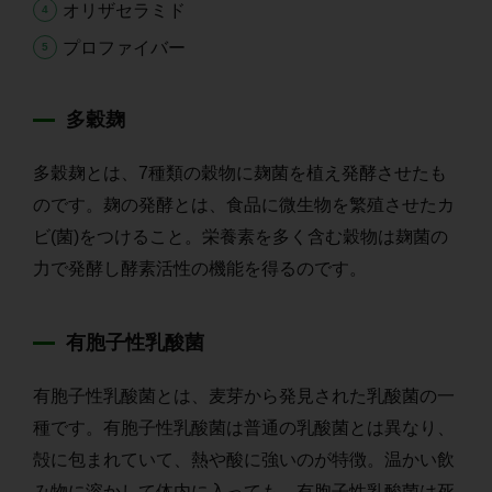
オリザセラミド
プロファイバー
多穀麹
多穀麹とは、7種類の穀物に麹菌を植え発酵させたも
のです。麹の発酵とは、食品に微生物を繁殖させたカ
ビ(菌)をつけること。栄養素を多く含む穀物は麹菌の
力で発酵し酵素活性の機能を得るのです。
有胞子性乳酸菌
有胞子性乳酸菌とは、麦芽から発見された乳酸菌の一
種です。有胞子性乳酸菌は普通の乳酸菌とは異なり、
殻に包まれていて、熱や酸に強いのが特徴。温かい飲
み物に溶かして体内に入っても、有胞子性乳酸菌は死