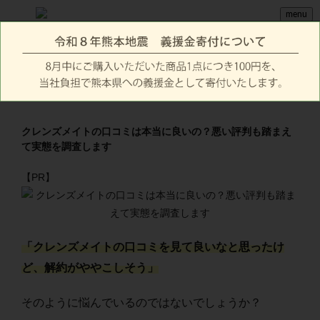
menu
クレンズメイトの口コミは本当に良いの？悪い評判も踏まえ
て実態を調査します
【PR】
「クレンズメイトの口コミを見て良いなと思ったけ
ど、解約がややこしそう」
そのように悩んでいるのではないでしょうか？