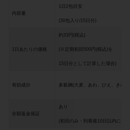
1日2包目安
内容量
(30包入り/15日分)
約33円(税込)
1日あたりの価格
(※定期初回500円(税込)を
15日分として計算した場合)
有効成分
多穀麹(大麦、あわ、ひえ、きび、
あり
全額返金保証
(初回のみ・到着後10日以内に限る