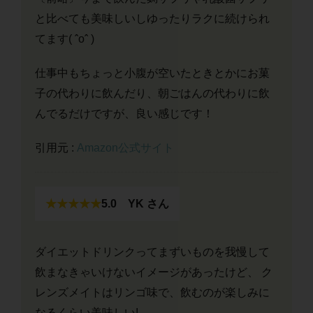
と比べても美味しいしゆったりラクに続けられ
てます( ˆoˆ )
​仕事中もちょっと小腹が空いたときとかにお菓
子の代わりに飲んだり、朝ごはんの代わりに飲
んでるだけですが、良い感じです！
引用元 :
Amazon公式サイト
★★★★★
5.0
YK さん
ダイエットドリンクってまずいものを我慢して
飲まなきゃいけないイメージがあったけど、 ク
レンズメイトはリンゴ味で、飲むのが楽しみに
なるくらい美味しい!