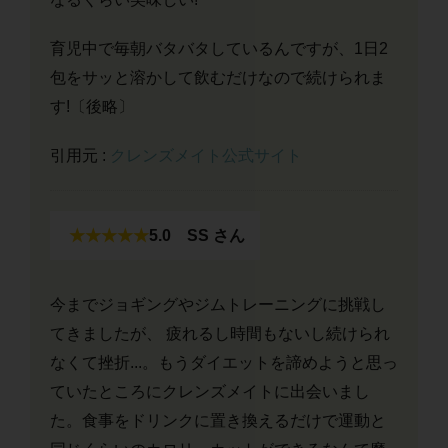
育児中で毎朝バタバタしているんですが、1日2
包をサッと溶かして飲むだけなので続けられま
す!〔後略〕
引用元 :
クレンズメイト公式サイト
★★★★★
5.0
SS さん
今までジョギングやジムトレーニングに挑戦し
てきましたが、 疲れるし時間もないし続けられ
なくて挫折...。もうダイエットを諦めようと思っ
ていたところにクレンズメイトに出会いまし
た。食事をドリンクに置き換えるだけで運動と