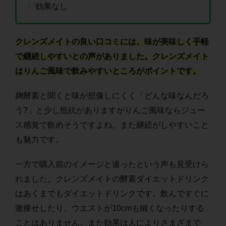
効果なし
クレンズメイトの良い口コミには、味が美味しく手軽
で継続しやすいとの声がありました。クレンズメイト
はりんご風味で飲みやすいところがポイントです。
麹酵素と聞くと味が想像しにくく「どんな味なんだろ
う?」と少し抵抗がありますがりんご風味ならジュー
ス感覚で飲めそうですよね。また継続がしやすいこと
も魅力です。
一方で購入前のイメージと違ったという声も見受けら
れました。クレンズメイトの酵素ダイエットドリンク
はあくまでもダイエットドリンクです。飲んですぐに
激痩せしたり、ウエストが10cmも細くなったりする
ことはありません。また効果は人によりさまざまで