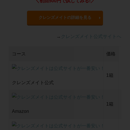
＼初回500円で試してみる!／
クレンズメイトの詳細を見る
→
クレンズメイト公式サイトへ
コース
価格
定期
1箱
二回
クレンズメイト公式
1箱
6,
Amazon