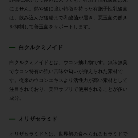
にません。熱や酸に強い特徴を持った有胞子性乳酸菌
は、飲み込んだ後腸まで乳酸菌が届き、悪玉菌の働き
を抑制して善玉菌をサポートします。
白クルクミノイド
白クルクミノイドとは、ウコン抽出物です。無味無臭
でウコン特有の強い苦味や匂いが抑えられた素材で
す。従来のウコンエキスより活性力が高い素材として
注目されており、美容サプリで使用されることが多い
成分。
オリザセラミド
オリザセラミドとは、世界初の食べられるセラミドで