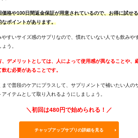
回価格や100日間返金保証が用意されているので、お得に試せ
的なポイントがあります。
みやすいサイズ感のサプリなので、慣れていない人でも飲みや
しょう。
方、デメリットとしては、人によって使用感が異なることや、
て飲む必要があることです。
くまで普段のケアにプラスして、サプリメントで補いたい人の
トアイテムとして取り入れるようにしましょう。
＼初回は480円で始められる！／
チャップアップサプリの詳細を見る