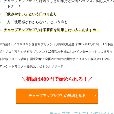
チャップアップサプリは若々しさの維持と栄養バランスに悩む人のパ
ートナー！
「飲みやすい」という口コミあり
一方「使用感がわからない」という声も
チャップアップサプリは栄養面を対策したい人におすすめ！
※2亜鉛・ノコギリヤシ含有サプリメントお客様満足度（2019年12月16日~17日/亜
鉛・ノコギリヤシ含有サプリメント10商品を対象にしたインターネットによるサイ
ト比較イメージ調査）調査対象：全国20~60代の男性サプリメント購入者1112名、
アンケートモニター提供元：ゼネラルリサーチ
＼初回は480円で始められる！／
チャップアップサプリの詳細を見る
→
チャップアップサプリ公式サイト