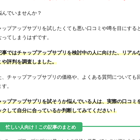
悩んでいませんか？
ャップアップサプリを試したくても悪い口コミや噂を目にする
なってしまうはずです。
記事ではチャップアップサプリを検討中の人に向けた、リアル
ミや評判を調査しました。
た、チャップアップサプリの価格や、よくある質問についても
ます。
ャップアップサプリを試そうか悩んでいる人は、実際の口コミ
ックして自分に合っているか判断してみてください！