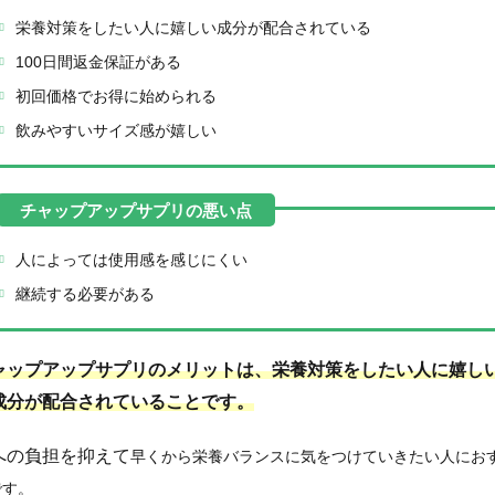
栄養対策をしたい人に嬉しい成分が配合されている
100日間返金保証がある
初回価格でお得に始められる
飲みやすいサイズ感が嬉しい
人によっては使用感を感じにくい
継続する必要がある
ャップアップサプリのメリットは、栄養対策をしたい人に嬉し
成分が配合されていることです。
への負担を抑えて
早くから
栄養バランスに気をつけていきたい人にお
です。