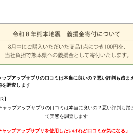
ャップアップサプリの口コミは本当に良いの？悪い評判も踏ま
態を調査します
PR】
チャップアップサプリを使用したいけれど口コミが気になる」