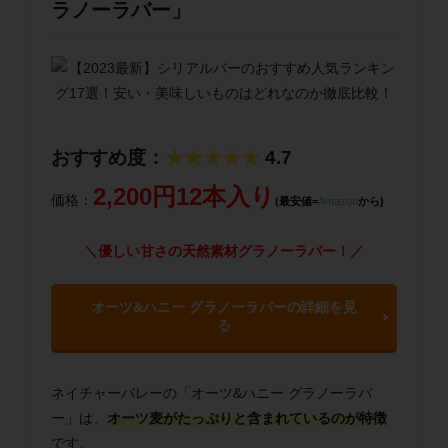
ラノーラバー」
おすすめ度：
★★★★★
4.7
2,200円12本入り
価格：
(最安値=
Amazon
から)
＼優しい甘さの天然素材グラノーラバー！／
オーツ&ハニー グラノーラバーの詳細を見
る
ネイチャーバレーの「オーツ&ハニー グラノーラバ
ー」は、
オーツ麦がたっぷりと含まれているのが特徴
です。