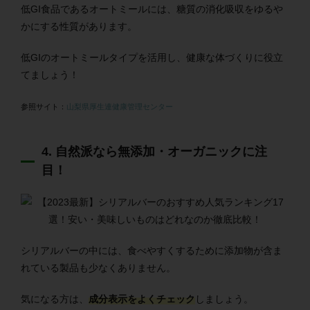
低GI食品であるオートミールには、糖質の消化吸収をゆるや
かにする性質があります。
低GIのオートミールタイプを活用し、健康な体づくりに役立
てましょう！
参照サイト：
山梨県厚生連健康管理センター
4. 自然派なら無添加・オーガニックに注
目！
シリアルバーの中には、食べやすくするために添加物が含ま
れている製品も少なくありません。
気になる方は、
成分表示をよくチェック
しましょう。