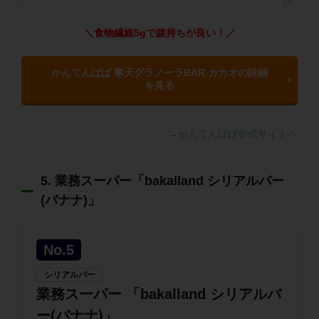
＼食物繊維5gで腹持ちが良い！／
かんてんぱぱ 寒天グラノーラBAR カカオの詳細
を見る
→かんてんぱぱ公式サイトへ
5. 業務スーパー「bakalland シリアルバー
(バナナ)」
No.5
シリアルバー
業務スーパー 「bakalland シリアルバ
ー(バナナ)」