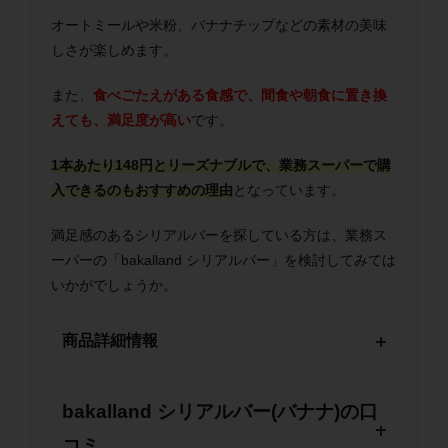
オートミールや米粉、バナナチップなどの素材の美味
しさが楽しめます。
また、
食べごたえがある食感で、間食や朝食に置き換
えても、満足度が高い
です。
1本あたり148円とリーズナブルで、業務スーパーで購
入できるのもおすすめの理由
となっています。
満足感のあるシリアルバーを探している方は、業務ス
ーパーの「bakalland シリアルバー」を検討してみては
いかがでしょうか。
商品詳細情報
bakalland シリアルバー(バナナ)の口
コミ