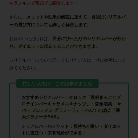
をランキング形式でご紹介します！
さらに、
メ
リットや効果の解説に加えて、目的別シリアルバ
ーの選び方についても詳しく解説します。
お読みいただければ、
自分にぴったりのシリアルバーが分か
り、ダイエットに役立てることができますよ。
シリアルバーについて詳しく知りたい方は、ぜひ参考にして
みてください。
おすすめシリアルバー：
ケロッグ「素材まるごとプ
ロテインバーキャラメル＆ナッツ」・森永製菓 「in
バー プロテイン グラノーラ」・かんてんぱぱ 「寒
天グラノーラBAR」
シリアルバーのメリット：
腹持ちが良い・ダイエッ
トに役立つ・栄養補給ができる！