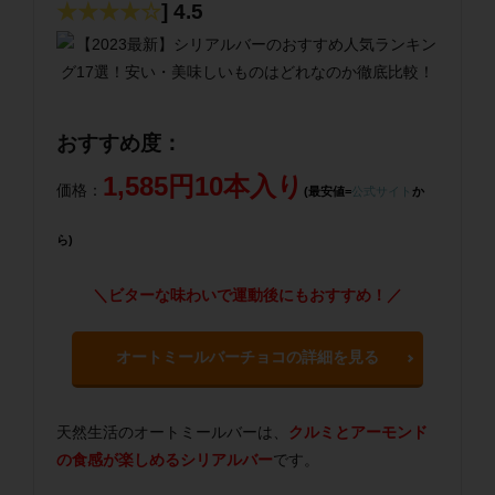
★★★★☆
] 4.5
おすすめ度：
1,585円10本入り
価格：
(最安値=
公式サイト
か
ら)
＼ビターな味わいで運動後にもおすすめ！／
オートミールバーチョコの詳細を見る
天然生活のオートミールバーは、
クルミとアーモンド
の食感が楽しめるシリアルバー
です。