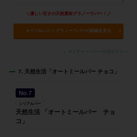
＼優しい甘さの天然素材グラノーラバー！／
オーツ&ハニー グラノーラバーの詳細を見る
→ ネイチャーバレー公式サイトへ
7. 天然生活「オートミールバー チョコ」
No.7
シリアルバー
天然生活 「オートミールバー チョ
コ」