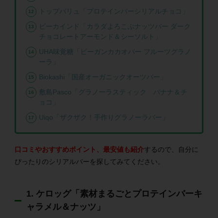
トップバリュ「プロテインバーシリアルチョコ」
ビーカインド「カラダよろこぶナッツバー ダーク
チョコレートアーモンド＆シーソルト」
UHA味覚糖「ビーガンカカオバー フルーツグラノ
ーラ」
Biokashi「国産オーガニックオーツバー」
敷島Pasco「グラノーラスティック バナナ＆チ
ョコ」
Uiqo「ザクザク！手作りグラノーラバー」
口コミやおすすめポイント、最安値も紹介
するので、自分に
ぴったりのシリアルバーを探してみてください。
1. ケロッグ「素材まるごとプロテインバーキ
ャラメル＆ナッツ」