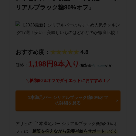
リアルブラック糖80%オフ」
おすすめ度：
★★★★★
4.8
1,198円9本入り
価格：
(最安値=
Amazon
から)
＼糖類80％オフでダイエットにおすすめ！／
1本満足バー シリアルブラック糖80%オフ
の詳細を見る
アサヒの「1本満足バー シリアルブラック糖類80％オ
フ」は、
糖質を抑えながら栄養補給をサポートしてく