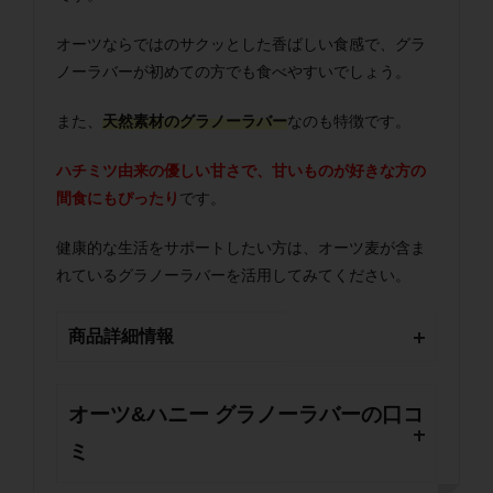
オーツならではのサクッとした香ばしい食感で、グラ
ノーラバーが初めての方でも食べやすいでしょう。
また、
天然素材のグラノーラバー
なのも特徴です。
ハチミツ由来の優しい甘さで、甘いものが好きな方の
間食にもぴったり
です。
健康的な生活をサポートしたい方は、オーツ麦が含ま
れているグラノーラバーを活用してみてください。
商品詳細情報
オーツ&ハニー グラノーラバーの口コ
ミ