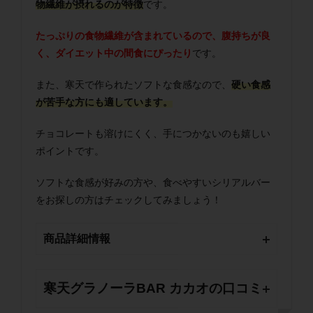
物繊維が摂れるのが特徴
です。
たっぷりの食物繊維が含まれているので、腹持ちが良
く、ダイエット中の間食にぴったり
です。
また、寒天で作られたソフトな食感なので、
硬い食感
が苦手な方にも適しています。
チョコレートも溶けにくく、手につかないのも嬉しい
ポイントです。
ソフトな食感が好みの方や、食べやすいシリアルバー
をお探しの方はチェックしてみましょう！
商品詳細情報
寒天グラノーラBAR カカオの口コミ