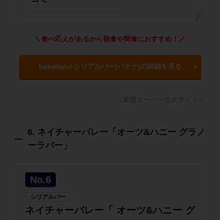
＼食べ応えがあるから朝食や間食におすすめ！／
bakalland シリアルバー(バナナ)の詳細を見る
→業務スーパー公式サイトへ
6. ネイチャーバレー「オーツ&ハニー グラノ
ーラバー」
No.6
シリアルバー
ネイチャーバレー「 オーツ&ハニー グ