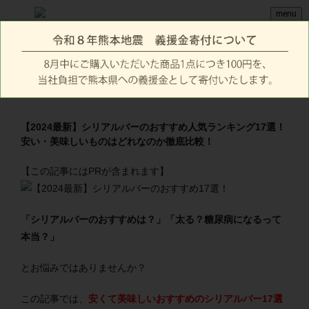
menu
【2024最新】シリアルバーのおすすめ人気ランキング17選！
安い・美味しいものはどれなのか徹底比較！
【この記事にはPRが含まれます】
「シリアルバーのおすすめは？」「太る？糖尿病になるって
本当？」
とお悩みではありませんか？
この記事では、
安くて美味しいおすすめのシリアルバー17選