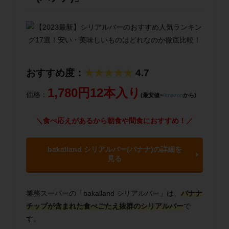
おすすめ度：
★★★★★
4.7
1,780円12本入り
価格：
(最安値=
Amazon
から)
＼食べ応えがあるから朝食や間食におすすめ！／
bakalland シリアルバー(バナナ)の詳細を
見る
業務スーパーの「bakalland シリアルバー」は、
バナナ
チップが含まれた食べごたえ抜群のシリアルバー
で
す。