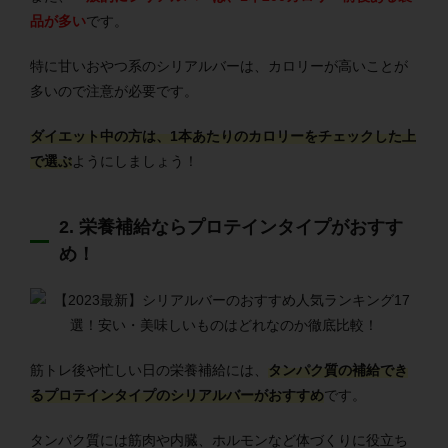
品が多い
です。
特に甘いおやつ系のシリアルバーは、カロリーが高いことが
多いので注意が必要です。
ダイエット中の方は、1本あたりのカロリーをチェックした上
で選ぶ
ようにしましょう！
2. 栄養補給ならプロテインタイプがおすす
め！
筋トレ後や忙しい日の栄養補給には、
タンパク質の補給でき
るプロテインタイプのシリアルバーがおすすめ
です。
タンパク質には筋肉や内臓、ホルモンなど体づくりに役立ち