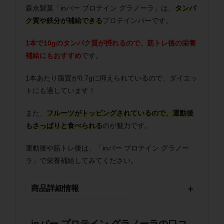
森永製菓「inバー プロテイン グラノーラ」は、
タンパ
ク質や鉄分が補給できる
プロテインバーです。
1本で10gのタンパク質が摂れるので、筋トレ後の栄養
補給にもおすすめ
です。
1本あたり脂質が0.7gに抑えられているので、ダイエッ
トにも適しています！
また、
フルーツがトッピングされているので、運動後
もさっぱりと食べられる
のが魅力です。
運動後や筋トレ後は、「inバー プロテイン グラノー
ラ」で栄養補給してみてください。
商品詳細情報
inバー プロテイン グラノーラの口コ