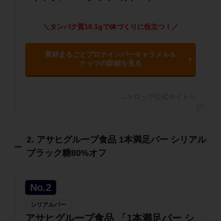
＼タンパク質10.1gで体づくりに役立つ！／
素材まるごとプロテインバーキャラメル＆
ナッツの詳細を見る
→ケロッグ公式サイトへ
2. アサヒグループ食品 1本満足バー シリアル
ブラック糖80%オフ
No.2
シリアルバー
アサヒグループ食品 「1本満足バー シ