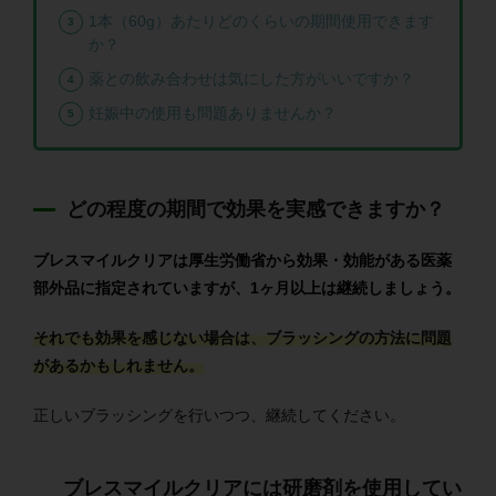
1本（60g）あたりどのくらいの期間使用できます
か？
薬との飲み合わせは気にした方がいいですか？
妊娠中の使用も問題ありませんか？
どの程度の期間で効果を実感できますか？
ブレスマイルクリアは厚生労働省から効果・効能がある医薬
部外品に指定されていますが、1ヶ月以上は継続しましょう。
それでも効果を感じない場合は、ブラッシングの方法に問題
があるかもしれません。
正しいブラッシングを行いつつ、継続してください。
ブレスマイルクリアには研磨剤を使用してい