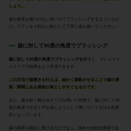
しょう。
歯や歯茎を傷つけない弱い力でブラッシングするように心が
け、ブラシを小刻みに動かして丁寧に歯を磨いてください。
歯に対して90度の角度でブラッシング
歯に対して90度の角度でブラッシングを行う
と、ブレスマイ
ルクリアの効果をより実感できます。
この方法で歯磨きを行えば、細かく振動させることで歯の表
面・隙間にある歯垢が落としやすくなるのです。
また、歯を軽く噛み合せて口を開いた状態で、歯に対して90
度の角度で大きく円を描くようにして磨いていく方法も効果
的となっています。
歯の表面を幅広く磨けるだけでなく、操作が比較的簡単であ