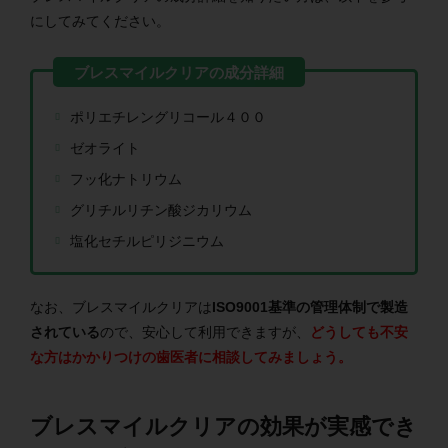
にしてみてください。
ポリエチレングリコール４００
ゼオライト
フッ化ナトリウム
グリチルリチン酸ジカリウム
塩化セチルピリジニウム
なお、ブレスマイルクリアは
ISO9001基準の管理体制で製造
されている
ので、安心して利用できますが、
どうしても不安
な方はかかりつけの歯医者に相談してみましょう。
ブレスマイルクリアの効果が実感でき