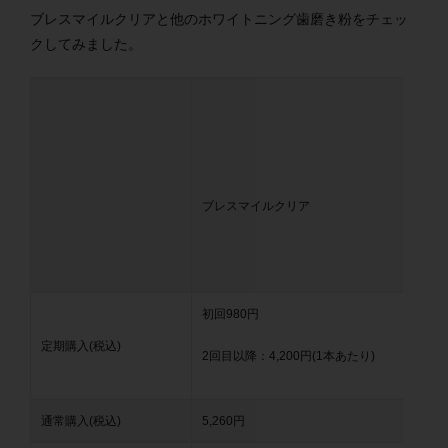
ブレスマイルクリアと他のホワイトニング歯磨き粉をチェッ
クしてみました。
ブレスマイルクリア
初回980円
定期購入(税込)
2回目以降：4,200円(1本あたり)
通常購入(税込)
5,260円