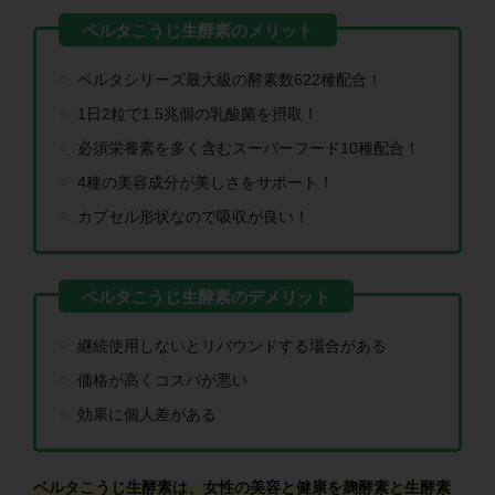
ベルタシリーズ最大級の酵素数622種配合！
1日2粒で1.5兆個の乳酸菌を摂取！
必須栄養素を多く含むスーパーフード10種配合！
4種の美容成分が美しさをサポート！
カプセル形状なので吸収が良い！
継続使用しないとリバウンドする場合がある
価格が高くコスパが悪い
効果に個人差がある
ベルタこうじ生酵素は、女性の美容と健康を麹酵素と生酵素