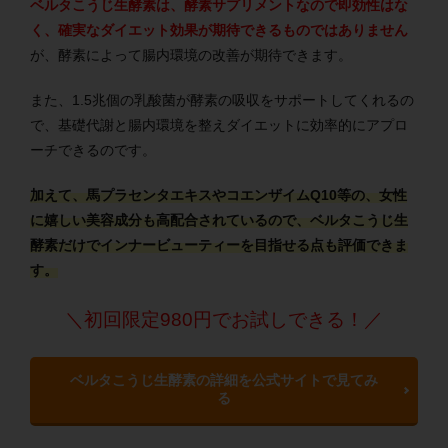
ベルタこうじ生酵素は、酵素サプリメントなので即効性はな
く、確実なダイエット効果が期待できるものではありません
が、酵素によって腸内環境の改善が期待できます。
また、1.5兆個の乳酸菌が酵素の吸収をサポートしてくれるの
で、基礎代謝と腸内環境を整えダイエットに効率的にアプロ
ーチできるのです。
加えて、馬プラセンタエキスやコエンザイムQ10等の、女性
に嬉しい美容成分も高配合されているので、ベルタこうじ生
酵素だけでインナービューティーを目指せる点も評価できま
す。
＼初回限定980円でお試しできる！／
ベルタこうじ生酵素の詳細を公式サイトで見てみ
る