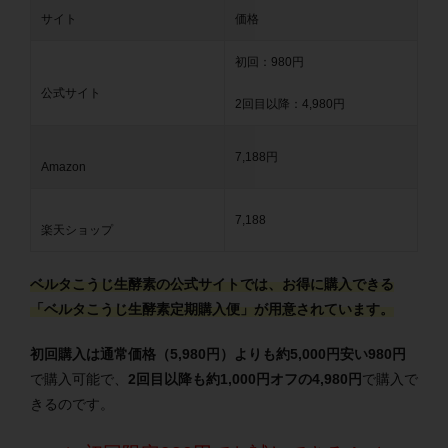
サイト
価格
初回：980円
公式サイト
2回目以降：4,980円
7,188円
Amazon
7,188
楽天ショップ
ベルタこうじ生酵素の公式サイトでは、お得に購入できる
「ベルタこうじ生酵素定期購入便」が用意されています。
初回購入は通常価格（5,980円）よりも約5,000円安い980円
で購入可能で、
2回目以降も約1,000円オフの4,980円
で購入で
きるのです。