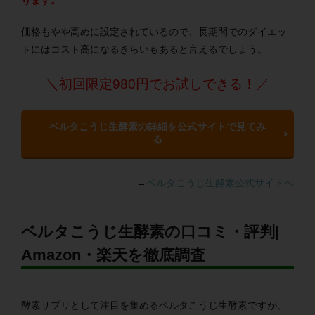
ります。
価格もやや高めに設定されているので、長期間でのダイエッ
トにはコスト高になるきらいもあると言えるでしょう。
＼初回限定980円でお試しできる！／
ベルタこうじ生酵素の詳細を公式サイトで見てみ
る
→
ベルタこうじ生酵素公式サイトへ
ベルタこうじ生酵素の口コミ・評判|
Amazon・楽天を徹底調査
酵素サプリとして注目を集めるベルタこうじ生酵素ですが、