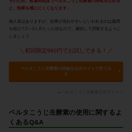
そのため、数週間程度でベルタこうじ生酵素の摂取を止める
と、効果を感じにくくなります。
個人差はありますが、効果が現れやすいといわれるのは服用
を続けて2～3ヶ月たった頃なので、継続して摂取するように
しましょう
＼初回限定980円でお試しできる！／
ベルタこうじ生酵素の詳細を公式サイトで見てみ
る
→
ベルタこうじ生酵素公式サイトへ
ベルタこうじ生酵素の使用に関するよ
くあるQ&A