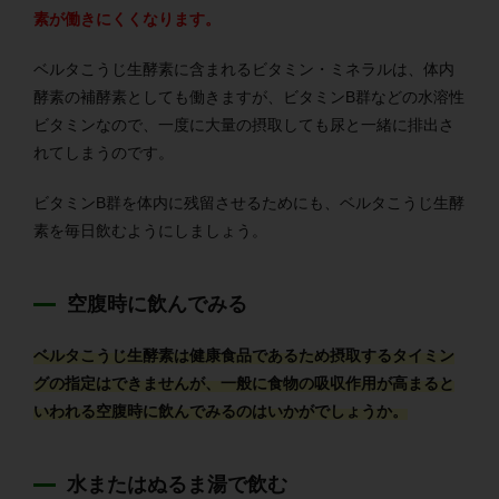
素が働きにくくなります。
ベルタこうじ生酵素に含まれるビタミン・ミネラルは、体内
酵素の補酵素としても働きますが、ビタミンB群などの水溶性
ビタミンなので、一度に大量の摂取しても尿と一緒に排出さ
れてしまうのです。
ビタミンB群を体内に残留させるためにも、ベルタこうじ生酵
素を毎日飲むようにしましょう。
空腹時に飲んでみる
ベルタこうじ生酵素は健康食品であるため摂取するタイミン
グの指定はできませんが、一般に食物の吸収作用が高まると
いわれる空腹時に飲んでみるのはいかがでしょうか。
水またはぬるま湯で飲む