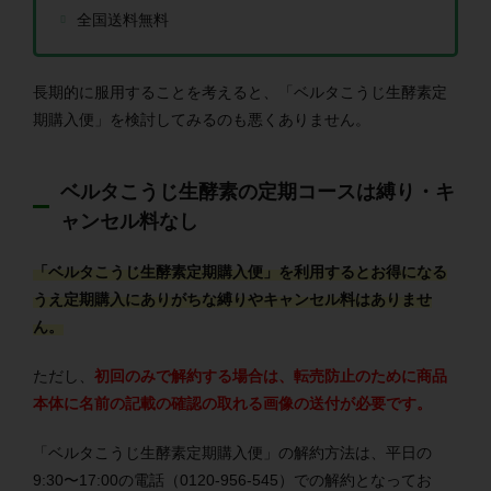
全国送料無料
長期的に服用することを考えると、「ベルタこうじ生酵素定
期購入便」を検討してみるのも悪くありません。
ベルタこうじ生酵素の定期コースは縛り・キ
ャンセル料なし
「ベルタこうじ生酵素定期購入便」を利用するとお得になる
うえ定期購入にありがちな縛りやキャンセル料はありませ
ん。
ただし、
初回のみで解約する場合は、転売防止のために商品
本体に名前の記載の確認の取れる画像の送付が必要です。
「ベルタこうじ生酵素定期購入便」の解約方法は、平日の
9:30〜17:00の電話（0120-956-545）での解約となってお