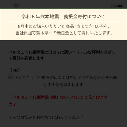
menu
ベルタこうじ生酵素の口コミは悪い？リアルな評判を分析し
て実態を調査します
【PR】
「
ベルタこうじ生酵素は痩せないって口コミ見たけど本
当？
」
そんなお悩みをお持ちではありませんか？