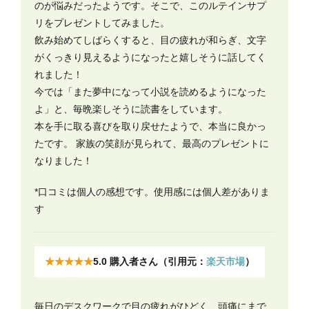
のが悩みだったようです。そこで、このルテインサプ
リをプレゼントしてみました。
飲み始めてしばらくすると、目の疲れが和らぎ、文字
がくっきり見えるようになったと嬉しそうに話してく
れました！
今では「また夢中になって小説を読めるようになった
よ」と、毎晩楽しそうに読書をしています。
本を手に取る喜びを取り戻せたようで、本当に良かっ
たです。 家族の笑顔が見られて、最高のプレゼントに
なりました！
*口コミは個人の感想です。使用感には個人差がありま
す
★★★★★
5.0 購入者さん（引用元：
楽天市場
）
毎日のデスクワークで目の疲れがひどく、頭痛にまで