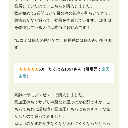
発展していたので、こちらを購入しました。
飲み始めて2週間ほどで目の奥の鈍痛が和らいできて、
頭痛もかなり減って、効果を実感しています。日頃 目
を酷使している人には本当にお勧めです！
*口コミは個人の感想です。使用感には個人差がありま
す
★★★★★
5.0 たくはる1357さん（引用元：
楽天
市場
）
高齢の母にプレゼントで購入しました。
高血圧持ちでサプリや薬など選ぶのが心配ですが、こ
ちらであれば認知症と高血圧どちらにも良さそうな気
がしたので買ってみました。
母は目のかすみが少なくなり疲れにくくなったと言っ