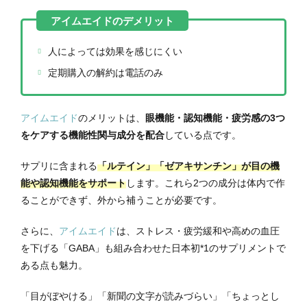
人によっては効果を感じにくい
定期購入の解約は電話のみ
アイムエイド
のメリットは、
眼機能・認知機能・疲労感の3つ
をケアする機能性関与成分を配合
している点です。
サプリに含まれる
「ルテイン」「ゼアキサンチン」が目の機
能や認知機能をサポート
します。これら2つの成分は体内で作
ることができず、外から補うことが必要です。
さらに、
アイムエイド
は、ストレス・疲労緩和や高めの血圧
を下げる「GABA」も組み合わせた日本初*1のサプリメントで
ある点も魅力。
「目がぼやける」「新聞の文字が読みづらい」「ちょっとし