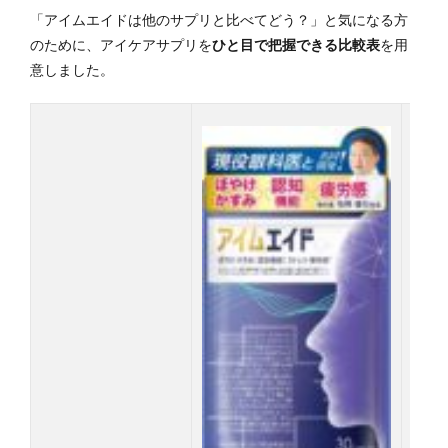
「アイムエイドは他のサプリと比べてどう？」と気になる方
のために、アイケアサプリを
ひと目で把握できる比較表
を用
意しました。
ロー