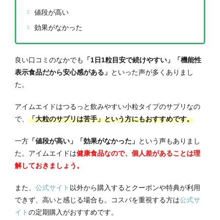
値段が高い
効果がなかった
良い口コミのなかでも
「1日1粒目安で続けやすい」「機能性
表示食品だから安心感がある」
といった声が多くありまし
た。
アイムエイドはつるっと飲みやすい小粒タイプのサプリなの
で、
「大粒のサプリは苦手」という方にもおすすめです。
一方
「値段が高い」「効果がなかった」
という声もありまし
た。アイムエイドは
健康食品なので、個人差があることは理
解しておきましょう。
また、
公式サイト
以外から購入するとクーポンや特典が利用
できず、高いと感じる場合も。コスパを重視する方は
公式サ
イト
の定期購入がおすすめです。