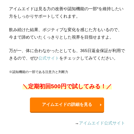
アイムエイドは見る力の改善や認知機能の一部*を維持したい
方をしっかりサポートしてくれます。
飲み続けた結果、ポジティブな変化を感じた方もいるので、
今まで諦めていたくっきりとした視界を目指せますよ。
万が一、体に合わなかったとしても、365日返金保証が利用で
きるので、ぜひ
公式サイト
をチェックしてみてください。
※認知機能の一部である注意力と判断力
＼定期初回500円で試してみる！／
アイムエイドの詳細を見る
→
アイムエイド公式サイト