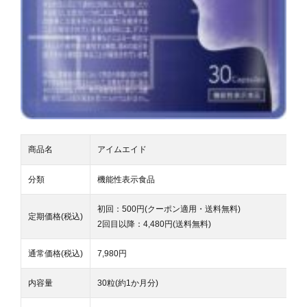
商品名
アイムエイド
分類
機能性表示食品
初回：500円(クーポン適用・送料無料)
定期価格(税込)
2回目以降：4,480円(送料無料)
通常価格(税込)
7,980円
内容量
30粒(約1か月分)