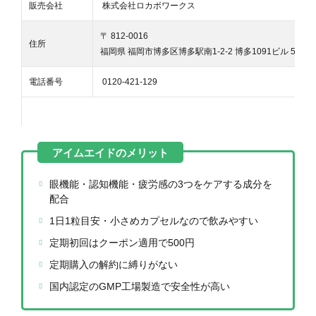
販売会社
株式会社ロカボワークス
〒 812-0016
住所
福岡県 福岡市博多区博多駅南1-2-2 博多1091ビル 5F
電話番号
0120-421-129
眼機能・認知機能・疲労感の3つをケアする成分を
配合
1日1粒目安・小さめカプセルなので飲みやすい
定期初回はクーポン適用で500円
定期購入の解約に縛りがない
国内認定のGMP工場製造で安全性が高い