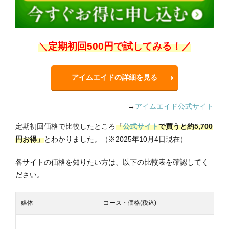
＼定期初回500円で試してみる！／
アイムエイドの詳細を見る
→
アイムエイド公式サイト
定期初回価格で比較したところ
「
公式サイト
で買うと約5,7
00
円お得」
とわかりました。（※2025年10月4日現在）
各サイトの価格を知りたい方は、以下の比較表を確認してく
ださい。
媒体
コース・価格(税込)