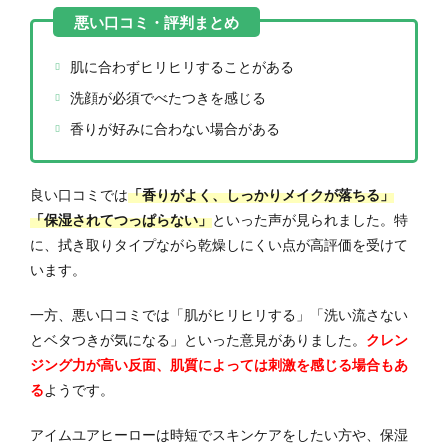
肌に合わずヒリヒリすることがある
洗顔が必須でべたつきを感じる
香りが好みに合わない場合がある
良い口コミでは
「香りがよく、しっかりメイクが落ちる」
「保湿されてつっぱらない」
といった声が見られました。特
に、拭き取りタイプながら乾燥しにくい点が高評価を受けて
います。
一方、悪い口コミでは「肌がヒリヒリする」「洗い流さない
とベタつきが気になる」といった意見がありました。
クレン
ジング力が高い反面、肌質によっては刺激を感じる場合もあ
る
ようです。
アイムユアヒーローは時短でスキンケアをしたい方や、保湿