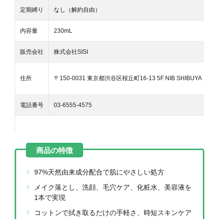
定期縛り
なし（解約自由）
内容量
230mL
販売会社
株式会社SISI
住所
〒150-0031 東京都渋谷区桜丘町16-13 5F NIB SHIBUYA
電話番号
03-6555-4575
97%天然由来成分配合で肌にやさしい処方
メイク落とし、洗顔、毛穴ケア、化粧水、美容液を
1本で実現
コットンで拭き取るだけの手軽さ、時短スキンケア