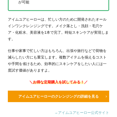
が可能
アイムユアヒーローは、忙しい方のために開発されたオール
インワンクレンジングです。メイク落とし・洗顔・毛穴ケ
ア・化粧水、美容液を1本で完了。時短スキンケアが実現しま
す。
仕事や家事で忙しい方はもちろん、出張や旅行などで荷物を
減らしたい方にも重宝します。複数アイテムを揃えるコスト
や手間を省けるため、効率的にスキンケアをしたい人には一
度試す価値がありますよ。
＼
お得な定期購入を試してみる！
／
アイムユアヒーローのクレンジングの詳細を見る
→アイムユアヒーロー公式サイト