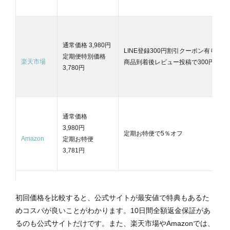
通常価格 3,980円
LINE登録300円割引クーポン有り
定期便特別価格
楽天市場
商品到着後レビュー投稿で300円割引
3,780円
通常価格
3,980円
定期お特便で5％オフ
Amazon
定期お特便
3,781円
初回価格を比較すると、公式サイトが最安値で特典もあるた
めコスパが良いことがわかります。10日間全額返金保証があ
るのも公式サイトだけです。
また、楽天市場やAmazonでは、