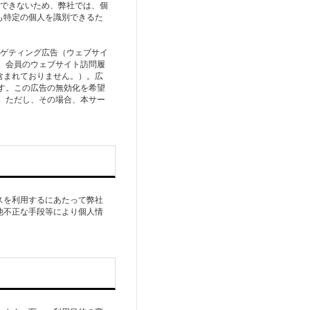
ができないため、弊社では、個
も特定の個人を識別できるた
ーゲティング広告（ウェブサイ
、会員のウェブサイト訪問履
含まれておりません。）。広
す。この広告の無効化を希望
。ただし、その場合、本サー
スを利用するにあたって弊社
他不正な手段等により個人情