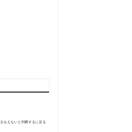
ざるをえないと判断するに足る