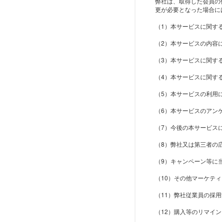
弊社は、取得した会員の
更が必要となった場合に
（1）本サービスに関す
（2）本サービスの内容
（3）本サービスに関す
（4）本サービスに関す
（5）本サービスの利用
（6）本サービスのアン
（7）今後の本サービス
（8）弊社又は第三者の
（9）キャンペーン等に
（10）その他マーケテ
（11）弊社従業員の採
（12）購入等のリマイ