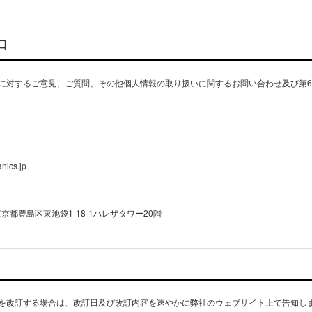
口
に対するご意見、ご質問、その他個人情報の取り扱いに関するお問い合わせ及び第
nics.jp
を改訂する場合は、改訂日及び改訂内容を速やかに弊社のウェブサイト上で告知し