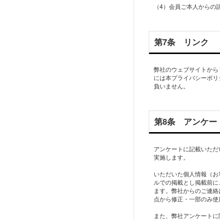
（4）会員ご本人からの
第7条 リンク
弊社のウェブサイトから
には本プライバシーポリ
負いません。
第8条 アンケー
アンケートに記載いただ
実施します。
いただいた個人情報（お
ルでの掲載とし掲載前に
ます。弊社からのご連絡
点から修正・一部のみ使
また、弊社アンケートに