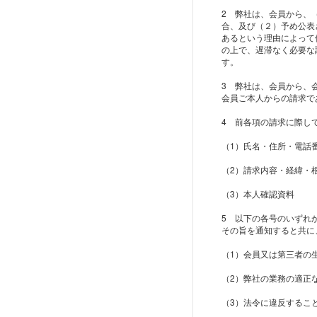
2 弊社は、会員から、
合、及び（２）予め公表
あるという理由によって
の上で、遅滞なく必要な
す。
3 弊社は、会員から、
会員ご本人からの請求で
4 前各項の請求に際し
（1）氏名・住所・電話
（2）請求内容・経緯・
（3）本人確認資料
5 以下の各号のいずれ
その旨を通知すると共に
（1）会員又は第三者の
（2）弊社の業務の適正
（3）法令に違反するこ