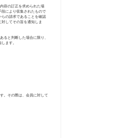
の内容の訂正を求められた場
手段により収集されたもので
からの請求であることを確認
に対してその旨を通知しま
があると判断した場合に限り、
知します。
ます。その際は、会員に対して