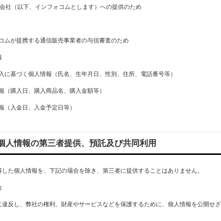
式会社（以下、インフォコムとします）への提供のため
ムが提携する通信販売事業者の与信審査のため
報
に基づく個人情報（氏名、生年月日、性別、住所、電話番号等）
（購入日、購入商品名、購入金額等）
（入金日、入金予定日等）
個人情報の第三者提供、預託及び共同利用
得した個人情報を、下記の場合を除き、第三者に提供することはありません。
合
に違反し、弊社の権利、財産やサービスなどを保護するために、個人情報を公開せ