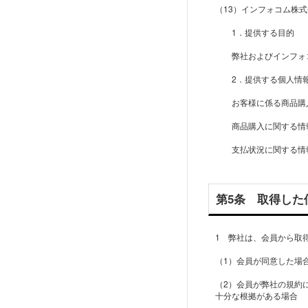
（13）インフォコム株
1．提供する目的
弊社およびインフォコ
2．提供する個人情
お客様に係る商品購入
商品購入に関する情報
支払状況に関する情報
第5条 取得した
1 弊社は、会員から取
（1）会員が同意した場
（2）会員が弊社の規約
十分な根拠がある場合