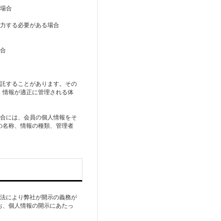
る場合
協力する必要がある場合
場合
預託することがあります。その
、情報が適正に管理される体
場合には、会員の個人情報をそ
の名称、情報の種類、管理者
護法により弊社が開示の義務が
お、個人情報の開示にあたっ