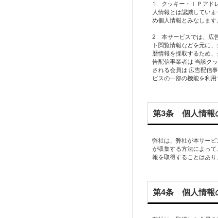
1 クッキー・ＩＰアド
人情報とは認識していま
め個人情報とみなします
2 本サービスでは、広
ト閲覧情報などを元に、
歴情報を採取するため、
告配信事業者は 当該ク
される会員は 広告配信
ビスの一部の機能を利用
第3条 個人情報
弊社は、弊社が本サービ
が収集する方法によって
報を取得することはあり
第4条 個人情報