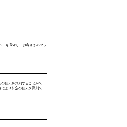
リシーを遵守し、お客さまのプラ
定の個人を識別することがで
れにより特定の個人を識別で