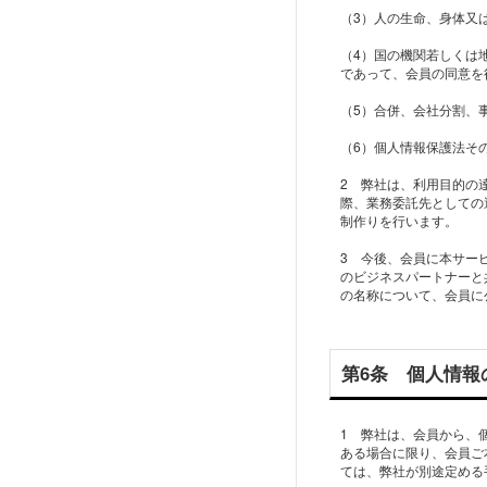
（3）人の生命、身体又
（4）国の機関若しくは
であって、会員の同意を
（5）合併、会社分割、
（6）個人情報保護法そ
2 弊社は、利用目的の
際、業務委託先としての
制作りを行います。
3 今後、会員に本サー
のビジネスパートナーと
の名称について、会員に
第6条 個人情報
1 弊社は、会員から、
ある場合に限り、会員ご
ては、弊社が別途定める