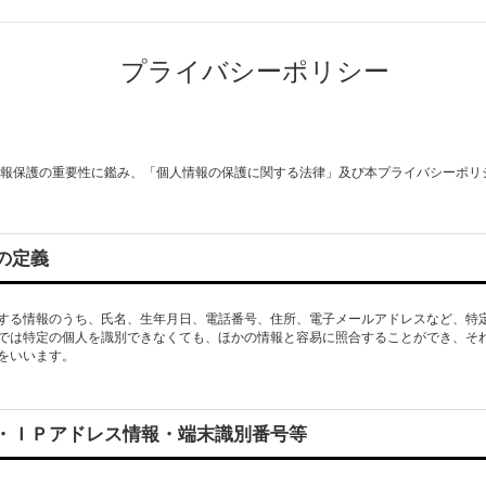
プライバシーポリシー
 個人情報保護の重要性に鑑み、「個人情報の保護に関する法律」及び本プライバシーポ
の定義
する情報のうち、氏名、生年月日、電話番号、住所、電子メールアドレスなど、特
では特定の個人を識別できなくても、ほかの情報と容易に照合することができ、そ
・ＩＰアドレス情報・端末識別番号等