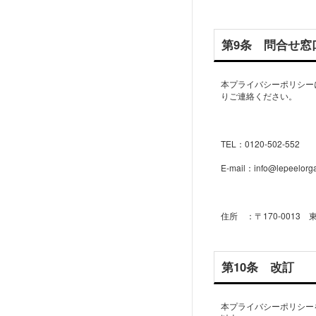
第9条 問合せ窓
本プライバシーポリシー
りご連絡ください。
TEL：0120-502-552
E-mail：info@lepeelorga
第10条 改訂
本プライバシーポリシー