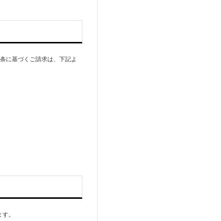
6条に基づくご請求は、下記よ
ます。