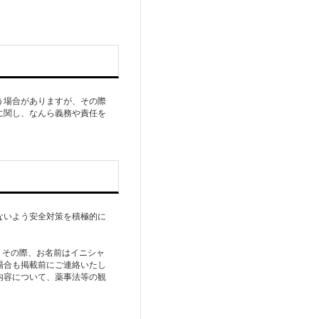
う場合がありますが、その際
に関し、なんら義務や責任を
ないよう安全対策を積極的に
。その際、お名前はイニシャ
場合も掲載前にご連絡いたし
内容について、薬事法等の観