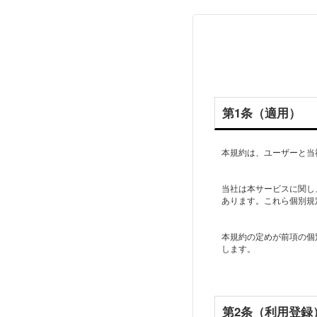
第1条（適用）
本規約は、ユーザーと当
当社は本サービスに関し
あります。これら個別規
本規約の定めが前項の個
します。
第2条（利用登録