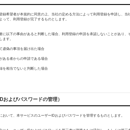
登録希望者が本規約に同意の上、当社の定める方法によって利用登録を申請し、当
よって、利用登録が完了するものとします。
者に以下の事由があると判断した場合、利用登録の申請を承認しないことがあり、
します。
て虚偽の事項を届け出た場合
がある者からの申請である場合
録を相当でないと判断した場合
IDおよびパスワードの管理）
において、本サービスのユーザーIDおよびパスワードを管理するものとします。
合にも、ユーザーIDおよびパスワードを第三者に譲渡または貸与し、もしくは第三