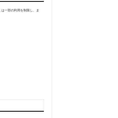
くは一部の利用を制限し、ま