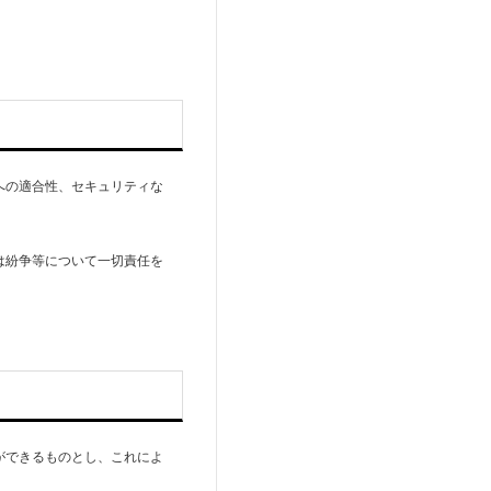
への適合性、セキュリティな
は紛争等について一切責任を
ができるものとし、これによ