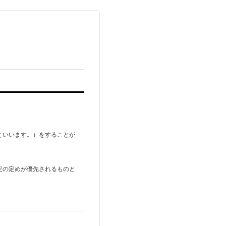
といいます。）をすることが
定の定めが優先されるものと