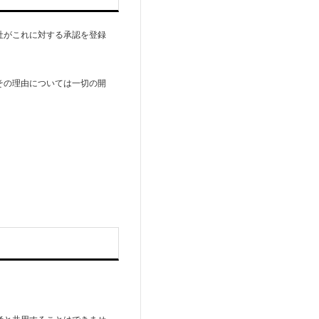
社がこれに対する承認を登録
その理由については一切の開
者と共用することはできませ