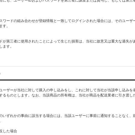
パスワードの組み合わせが登録情報と一致してログインされた場合には、そのユーザー
ます。
ードが第三者に使用されたことによって生じた損害は、当社に故意又は重大な過失が
します。
）
ユーザーが当社に対して購入の申し込みをし、これに対して当社が当該申し込みを
するものとします。なお、当該商品の所有権は、当社が商品を配送業者に引き渡し
のいずれかの事由に該当する場合には、当該ユーザーに事前に通知することなく、
。
反した場合