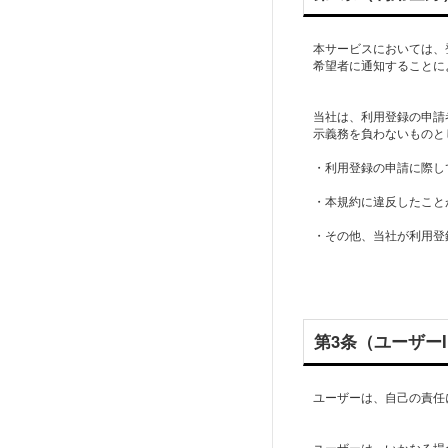
本サービスにおいては、
希望者に通知することに
当社は、利用登録の申請
示義務を負わないものと
・利用登録の申請に際し
・本規約に違反したこと
・その他、当社が利用登
第3条（ユーザー
ユーザーは、自己の責任
ユーザーは、いかなる場