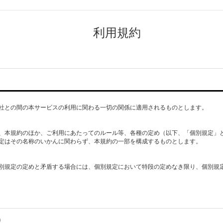
利用規約
社との間の本サービスの利用に関わる一切の関係に適用されるものとします。
、本規約のほか、ご利用にあたってのルール等、各種の定め（以下、「個別規定」
定はその名称のいかんに関わらず、本規約の一部を構成するものとします。
別規定の定めと矛盾する場合には、個別規定において特段の定めなき限り、個別規
）