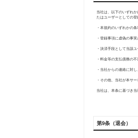
当社は、以下のいずれか
たはユーザーとしての登
・本規約のいずれかの条
・登録事項に虚偽の事実
・決済手段として当該ユ
・料金等の支払債務の不
・当社からの連絡に対し
・その他、当社が本サー
当社は、本条に基づき当
第9条（退会）