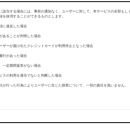
に該当する場合には、事前の通知なく、ユーザーに対して、本サービスの全部もし
録を抹消することができるものとします。
項に違反した場合
があることが判明した場合
ーザーが届け出たクレジットカードが利用停止となった場合
履行があった場合
、一定期間返答がない場合
ビスの利用を適当でないと判断した場合
社が行った行為によりユーザーに生じた損害について、一切の責任を負いません。