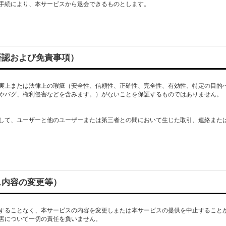
手続により、本サービスから退会できるものとします。
否認および免責事項）
実上または法律上の瑕疵（安全性、信頼性、正確性、完全性、有効性、特定の目的
やバグ、権利侵害などを含みます。）がないことを保証するものではありません。
して、ユーザーと他のユーザーまたは第三者との間において生じた取引、連絡また
ス内容の変更等）
することなく、本サービスの内容を変更しまたは本サービスの提供を中止すること
害について一切の責任を負いません。