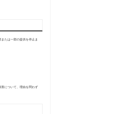
部または一部の提供を停止ま
損害について、理由を問わず