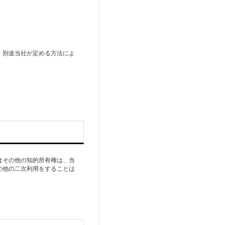
、別途当社が定める方法によ
はその他の知的所有権は、当
の他の二次利用をすることは